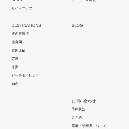
サイトマップ
DESTINATIONS
BLOG
渡名喜遠征
慶良間
粟国遠征
万座
糸満
ビーチダイビング
知念
お問い合わせ
予約状況
ご予約
病歴・診断書について