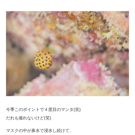
今季このポイントで４度目のマンタ(笑)
だれも撮れないけど(笑)
マスクの中が鼻水で浸水し続けて、