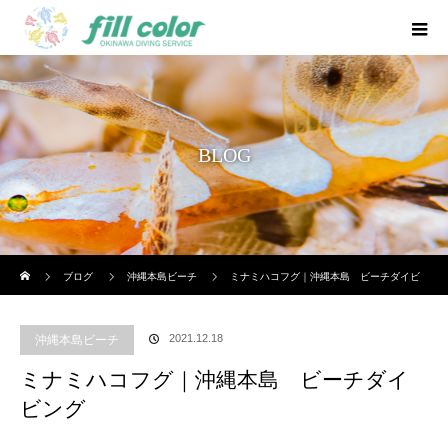
BLOG
ホーム
ブログ
沖縄本島ビーチ
ミナミハコフグ｜沖縄本島 ビーチダイビ
ング
2021.12.18
沖縄本島ビーチ
ミナミハコフグ｜沖縄本島 ビーチダイ
ビング