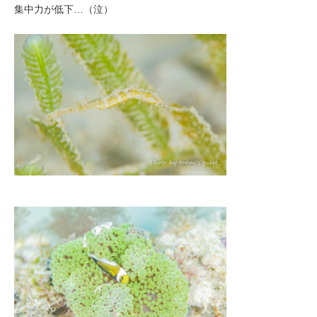
集中力が低下…（泣）