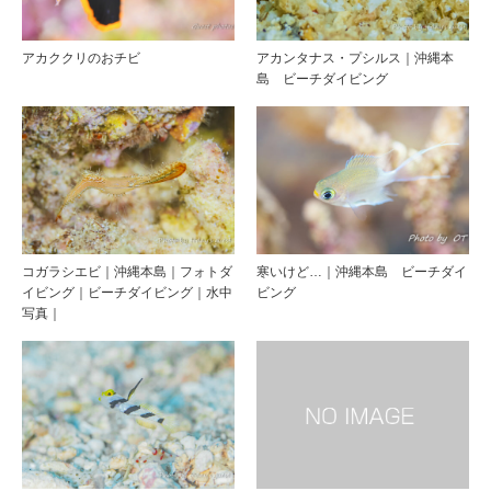
アカククリのおチビ
アカンタナス・プシルス｜沖縄本
島 ビーチダイビング
コガラシエビ｜沖縄本島｜フォトダ
寒いけど…｜沖縄本島 ビーチダイ
イビング｜ビーチダイビング｜水中
ビング
写真｜