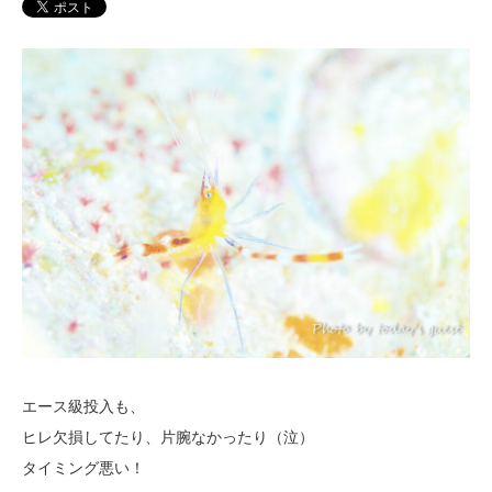
エース級投入も、
ヒレ欠損してたり、片腕なかったり（泣）
タイミング悪い！