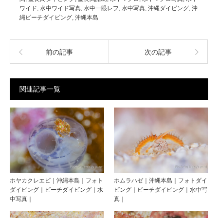
ワイド
,
水中ワイド写真
,
水中一眼レフ
,
水中写真
,
沖縄ダイビング
,
沖
縄ビーチダイビング
,
沖縄本島
前の記事
次の記事
関連記事一覧
ホヤカクレエビ｜沖縄本島｜フォト
ホムラハゼ｜沖縄本島｜フォトダイ
ダイビング｜ビーチダイビング｜水
ビング｜ビーチダイビング｜水中写
中写真｜
真｜