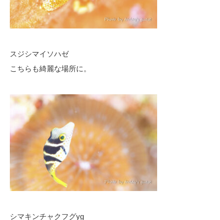
スジシマイソハゼ
こちらも綺麗な場所に。
シマキンチャクフグyg