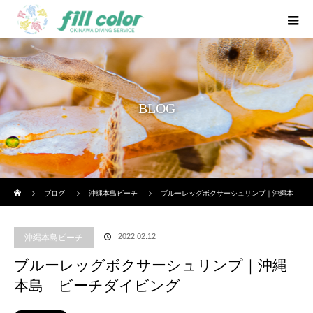
BLOG
ホーム
ブログ
沖縄本島ビーチ
ブルーレッグボクサーシュリンプ｜沖縄本
島 ビーチダイビング
2022.02.12
沖縄本島ビーチ
ブルーレッグボクサーシュリンプ｜沖縄
本島 ビーチダイビング