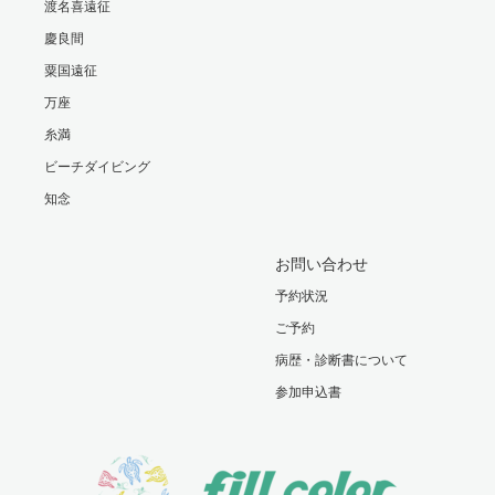
渡名喜遠征
慶良間
粟国遠征
万座
糸満
ビーチダイビング
知念
お問い合わせ
予約状況
ご予約
病歴・診断書について
参加申込書