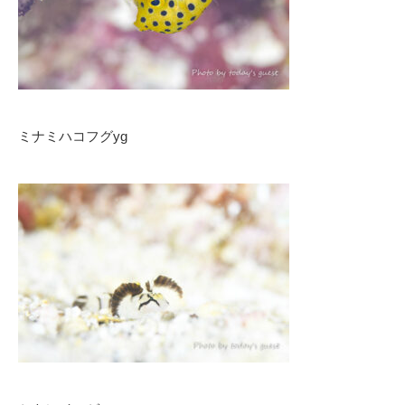
ミナミハコフグyg