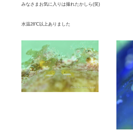
みなさまお気に入りは撮れたかしら(笑)
水温28℃以上ありました