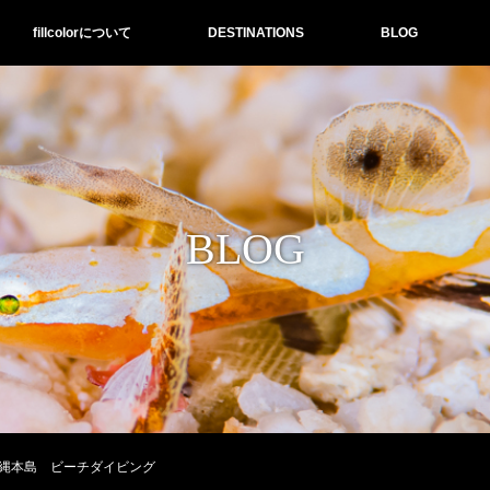
fillcolorについて
DESTINATIONS
BLOG
BLOG
縄本島 ビーチダイビング