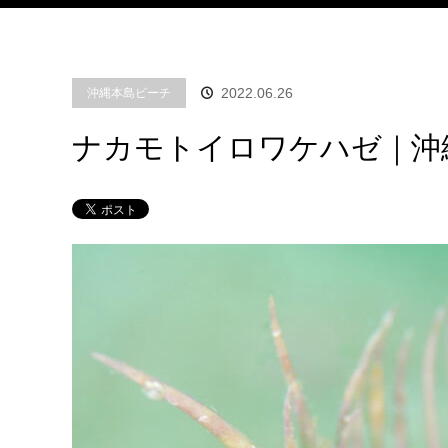
2022.06.26
沖縄本島ビーチ
ナカモトイロワケハゼ｜沖