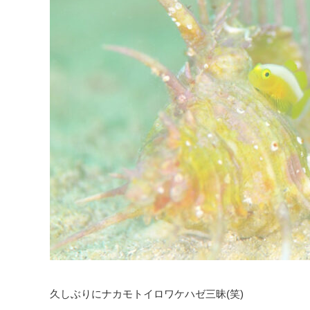
久しぶりにナカモトイロワケハゼ三昧(笑)