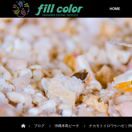
HOME
ホーム
ブログ
沖縄本島ビーチ
ナカモトイロワケハゼ｜沖