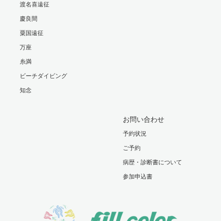
渡名喜遠征
慶良間
粟国遠征
万座
糸満
ビーチダイビング
知念
お問い合わせ
予約状況
ご予約
病歴・診断書について
参加申込書