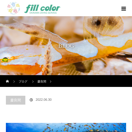
BLOG
ホーム
ブログ
慶良間
2022.06.30
慶良間