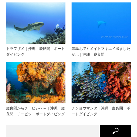
トラフザメ｜沖縄 慶良間 ボート
黒島北でヒメイトマキエイ出ました
ダイビング
が…｜沖縄 慶良間
慶良間からチービシへ～｜沖縄 慶
ナンヨウマンタ｜沖縄 慶良間 ボ
良間 チービシ ボートダイビング
ートダイビング