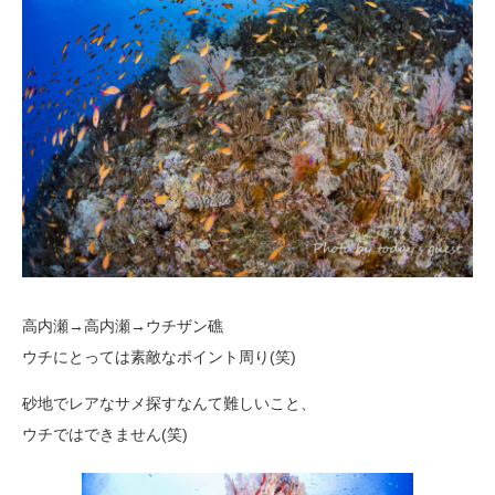
高内瀬→高内瀬→ウチザン礁
ウチにとっては素敵なポイント周り(笑)
砂地でレアなサメ探すなんて難しいこと、
ウチではできません(笑)