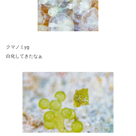
クマノミyg
白化してきたなぁ