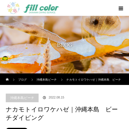
BLOG
ホーム
ブログ
沖縄本島ビーチ
ナカモトイロワケハゼ｜沖縄本島 ビーチ
ダイビング
2022.08.15
沖縄本島ビーチ
ナカモトイロワケハゼ｜沖縄本島 ビー
チダイビング