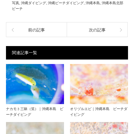
写真
,
沖縄ダイビング
,
沖縄ビーチダイビング
,
沖縄本島
,
沖縄本島北部
ビーチ
前の記事
次の記事
関連記事一覧
ナカモト三昧（笑）｜沖縄本島 ビ
オリヅルエビ｜沖縄本島 ビーチダ
ーチダイビング
イビング