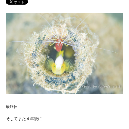
最終日…
そしてまた４年後に…