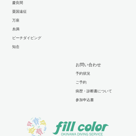
慶良間
粟国遠征
万座
糸満
ビーチダイビング
知念
お問い合わせ
予約状況
ご予約
病歴・診断書について
参加申込書