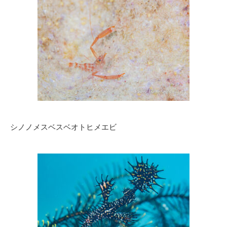
シノノメスベスベオトヒメエビ