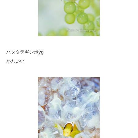
ハタタテギンポyg
かわいい