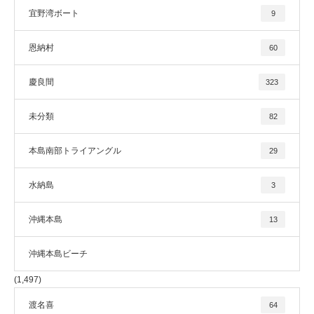
宜野湾ボート
9
恩納村
60
慶良間
323
未分類
82
本島南部トライアングル
29
水納島
3
沖縄本島
13
沖縄本島ビーチ
(1,497)
渡名喜
64