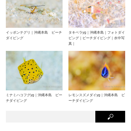
イッポンテグリ｜沖縄本島 ビーチ
タキベラyg｜沖縄本島｜フォトダイ
ダイビング
ビング｜ビーチダイビング｜水中写
真｜
ミナミハコフグyg｜沖縄本島 ビー
レモンスズメダイyg｜沖縄本島 ビ
チダイビング
ーチダイビング