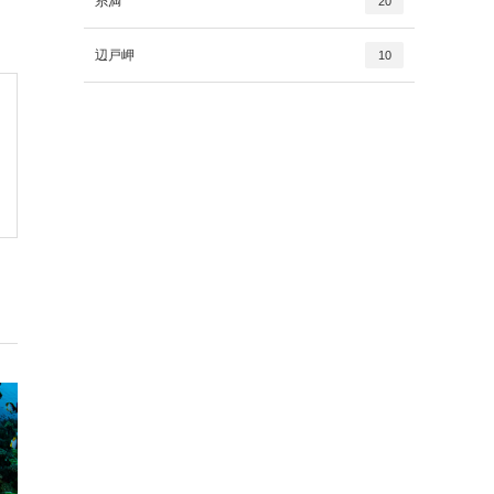
糸満
20
辺戸岬
10