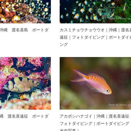
沖縄 渡名喜島 ボートダ
カスミチョウチョウウオ｜沖縄｜渡名
遠征｜フォトダイビング｜ボートダイ
ング
縄 渡名喜遠征 ボートダ
アカボシハナゴイ｜沖縄｜渡名喜遠征
フォトダイビング｜ボートダイビング
水中写真｜