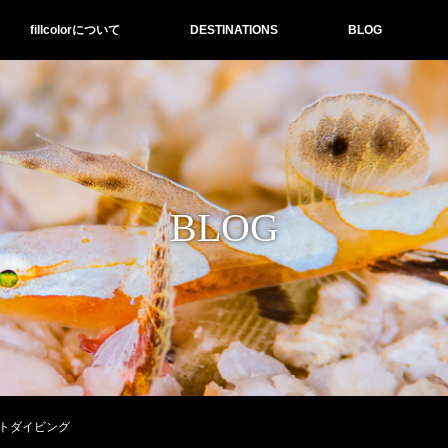
fillcolorについて
DESTINATIONS
BLOG
BLOG
トダイビング