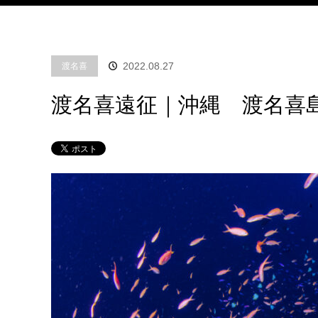
2022.08.27
渡名喜
渡名喜遠征｜沖縄 渡名喜