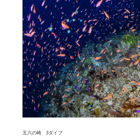
五六の崎 3ダイブ