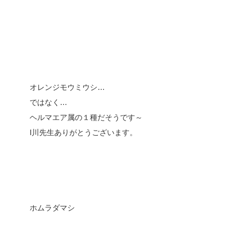
オレンジモウミウシ…
ではなく…
ヘルマエア属の１種だそうです～
I川先生ありがとうございます。
ホムラダマシ