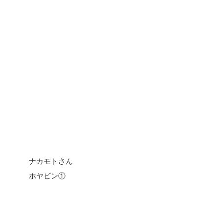
ナカモトさん
ホヤビン①