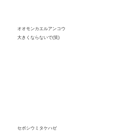
オオモンカエルアンコウ
大きくならないで(笑)
セボシウミタケハゼ