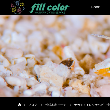
HOME
ホーム
ブログ
沖縄本島ビーチ
ナカモトイロワケハゼ｜沖