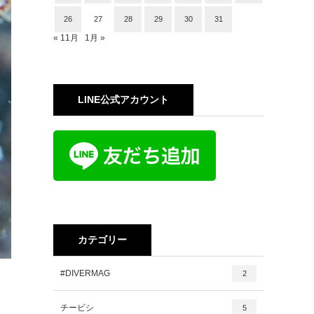
26
27
28
29
30
31
« 11月
1月 »
LINE公式アカウント
カテゴリー
#DIVERMAG
2
チービシ
5