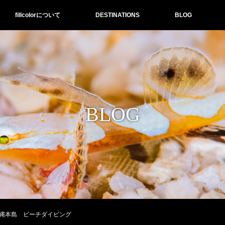
fillcolorについて
DESTINATIONS
BLOG
BLOG
縄本島 ビーチダイビング