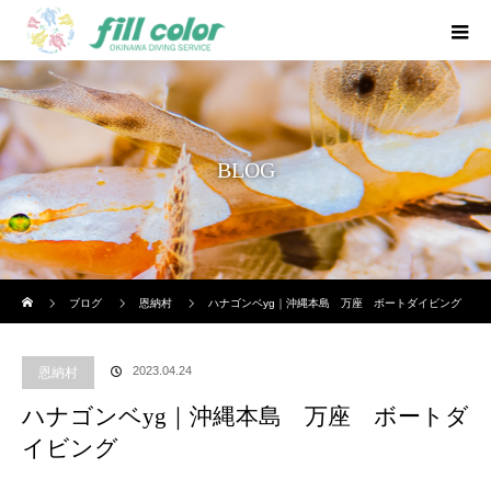
BLOG
ホーム
ブログ
恩納村
ハナゴンベyg｜沖縄本島 万座 ボートダイビング
2023.04.24
恩納村
ハナゴンベyg｜沖縄本島 万座 ボートダ
イビング