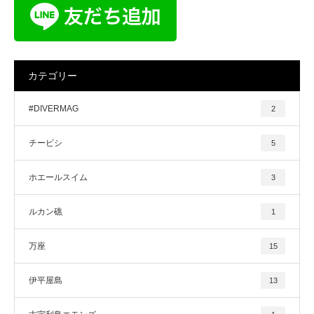
カテゴリー
#DIVERMAG
2
チービシ
5
ホエールスイム
3
ルカン礁
1
万座
15
伊平屋島
13