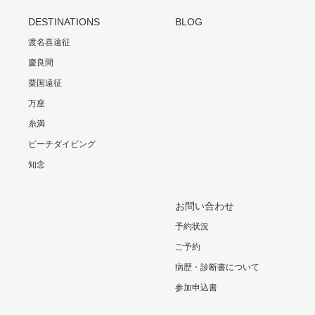
DESTINATIONS
BLOG
渡名喜遠征
慶良間
粟国遠征
万座
糸満
ビーチダイビング
知念
お問い合わせ
予約状況
ご予約
病歴・診断書について
参加申込書