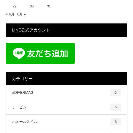
29
30
31
« 4月
6月 »
LINE公式アカウント
カテゴリー
#DIVERMAG
2
チービシ
5
ホエールスイム
3