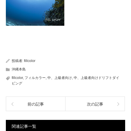
投稿者:
fillcolor
沖縄本島
fillcolor
,
フィルカラー
,
中、上級者向け
,
中、上級者向けドリフトダイ
ビング
前の記事
次の記事
関連記事一覧