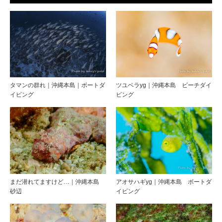
タマンの群れ｜沖縄本島｜ボートダ
ツユベラyg｜沖縄本島 ビーチダイ
イビング
ビング
まだ潜れてますけど…｜沖縄本島
アオサハギyg｜沖縄本島 ボートダ
砂辺
イビング