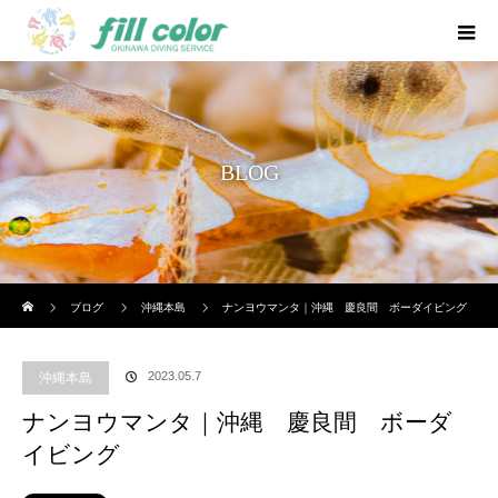
BLOG
ホーム
ブログ
沖縄本島
ナンヨウマンタ｜沖縄 慶良間 ボーダイビング
2023.05.7
沖縄本島
ナンヨウマンタ｜沖縄 慶良間 ボーダ
イビング