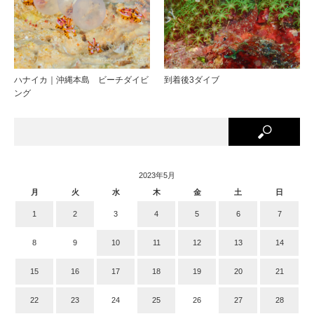
ハナイカ｜沖縄本島 ビーチダイビ
到着後3ダイブ
ング
2023年5月
月
火
水
木
金
土
日
1
2
3
4
5
6
7
8
9
10
11
12
13
14
15
16
17
18
19
20
21
22
23
24
25
26
27
28