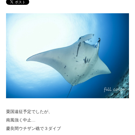
粟国遠征予定でしたが、
南風強く中止…
慶良間ウチザン礁で３ダイブ