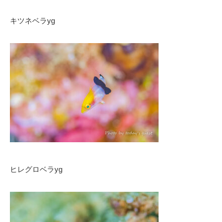
キツネベラyg
ヒレグロベラyg