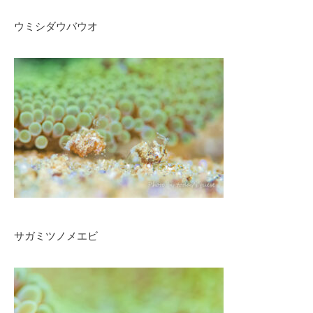
ウミシダウバウオ
サガミツノメエビ