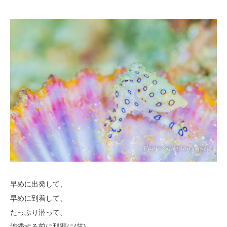
早めに出発して、
早めに到着して、
たっぷり潜って、
渋滞する前に那覇に(笑)