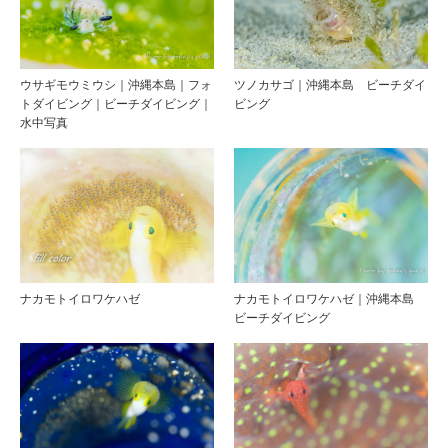
ウサギモウミウシ｜沖縄本島｜フォ
ツノカサゴ｜沖縄本島 ビーチダイ
トダイビング｜ビーチダイビング｜
ビング
水中写真
ナカモトイロワケハゼ
ナカモトイロワケハゼ｜沖縄本島
ビーチダイビング