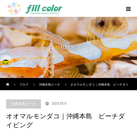
BLOG
ホーム
ブログ
沖縄本島ビーチ
オオマルモンダコ｜沖縄本島 ビーチダイ
ビング
2023.05.6
沖縄本島ビーチ
オオマルモンダコ｜沖縄本島 ビーチダ
イビング