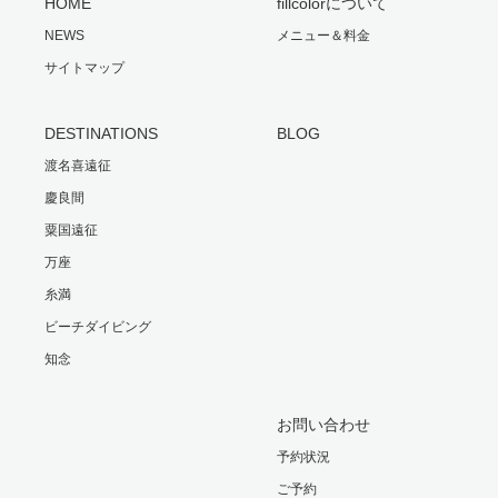
HOME
fillcolorについて
NEWS
メニュー＆料金
サイトマップ
DESTINATIONS
BLOG
渡名喜遠征
慶良間
粟国遠征
万座
糸満
ビーチダイビング
知念
お問い合わせ
予約状況
ご予約