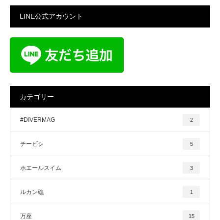
LINE公式アカウント
カテゴリー
#DIVERMAG
2
チービシ
5
ホエールスイム
3
ルカン礁
1
万座
15