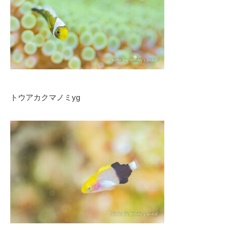
トウアカクマノミyg