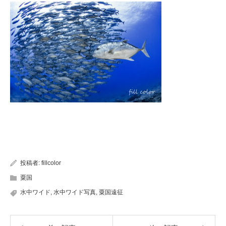
投稿者:
fillcolor
粟国
水中ワイド
,
水中ワイド写真
,
粟国遠征