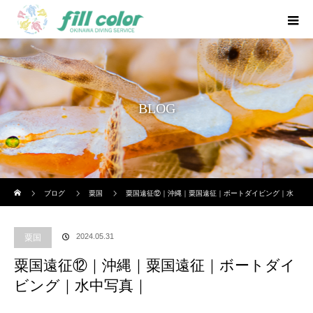
BLOG
ホーム
ブログ
粟国
粟国遠征⑫｜沖縄｜粟国遠征｜ボートダイビング｜水
中写真｜
2024.05.31
粟国
粟国遠征⑫｜沖縄｜粟国遠征｜ボートダイ
ビング｜水中写真｜