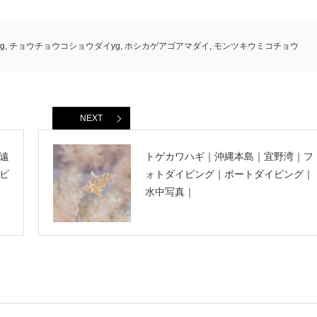
g
,
チョウチョウコショウダイyg
,
ホシカゲアゴアマダイ
,
モンツキウミコチョウ
NEXT
遠
トゲカワハギ｜沖縄本島｜宜野湾｜フ
ビ
ォトダイビング｜ボートダイビング｜
水中写真｜