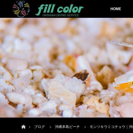
HOME
ホーム
ブログ
沖縄本島ビーチ
モンツキウミコチョウ｜沖