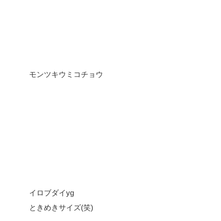
モンツキウミコチョウ
イロブダイyg
ときめきサイズ(笑)