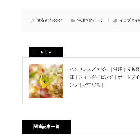
投稿者:
fillcolor
沖縄本島ビーチ
イロブダイy
PREV
ハクセンスズメダイ｜沖縄｜渡名喜
征｜フォトダイビング｜ボートダイ
ング｜水中写真｜
関連記事一覧