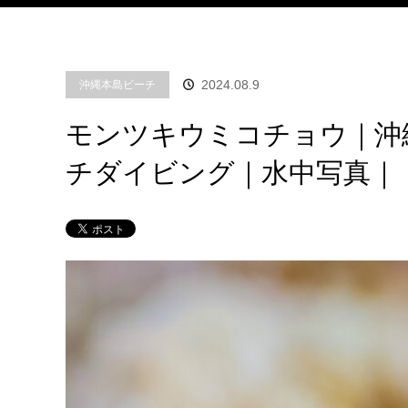
2024.08.9
沖縄本島ビーチ
モンツキウミコチョウ｜沖
チダイビング｜水中写真｜