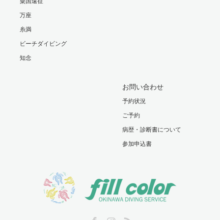
粟国遠征
万座
糸満
ビーチダイビング
知念
お問い合わせ
予約状況
ご予約
病歴・診断書について
参加申込書
Facebook
Instagram
RSS