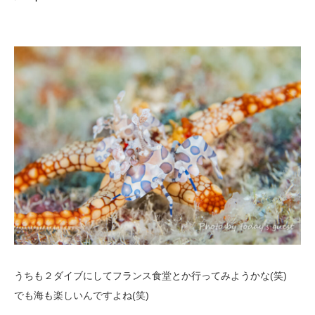
うちも２ダイブにしてフランス食堂とか行ってみようかな(笑)
でも海も楽しいんですよね(笑)