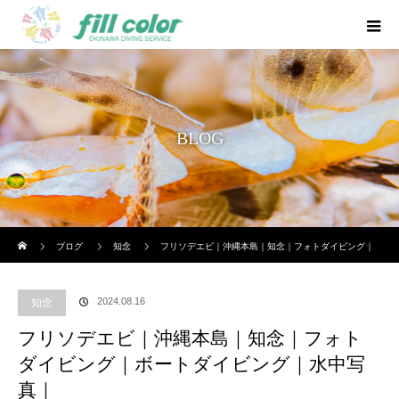
BLOG
ホーム
ブログ
知念
フリソデエビ｜沖縄本島｜知念｜フォトダイビング｜
ボートダイビング｜水中写真｜
2024.08.16
知念
フリソデエビ｜沖縄本島｜知念｜フォト
ダイビング｜ボートダイビング｜水中写
真｜