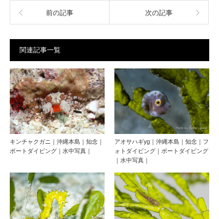
前の記事
次の記事
関連記事一覧
キンチャクガニ｜沖縄本島｜知念｜
アオサハギyg｜沖縄本島｜知念｜フ
ボートダイビング｜水中写真｜
ォトダイビング｜ボートダイビング
｜水中写真｜