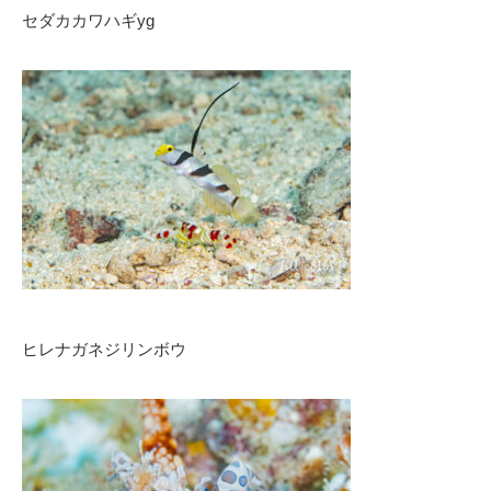
セダカカワハギyg
ヒレナガネジリンボウ