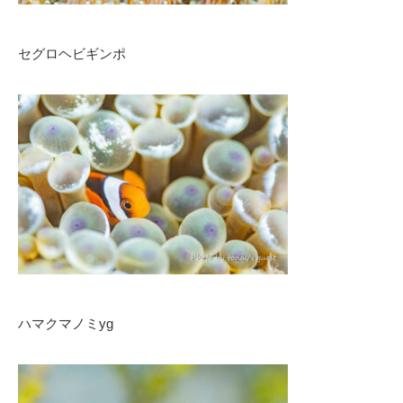
セグロヘビギンポ
ハマクマノミyg