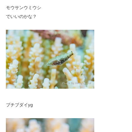
モウサンウミウシ
でいいのかな？
ブチブダイyg