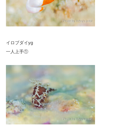
イロブダイyg
一人上手①