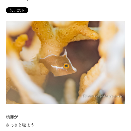
頭痛が…
さっさと寝よう…