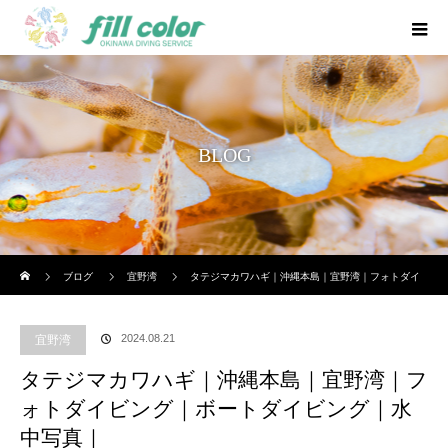
BLOG
ホーム
ブログ
宜野湾
タテジマカワハギ｜沖縄本島｜宜野湾｜フォトダイ
ビング｜ボートダイビング｜水中写真｜
2024.08.21
宜野湾
タテジマカワハギ｜沖縄本島｜宜野湾｜フ
ォトダイビング｜ボートダイビング｜水
中写真｜