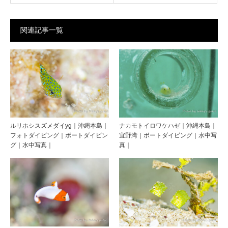
関連記事一覧
ルリホシスズメダイyg｜沖縄本島｜
ナカモトイロワケハゼ｜沖縄本島｜
フォトダイビング｜ボートダイビン
宜野湾｜ボートダイビング｜水中写
グ｜水中写真｜
真｜