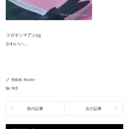
コガネシマアジyg
かわいい…
投稿者:
fillcolor
知念
前の記事
次の記事