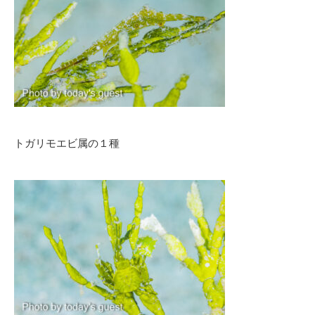
トガリモエビ属の１種