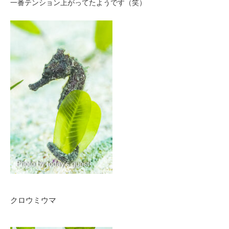
一番テンション上がってたようです（笑）
クロウミウマ