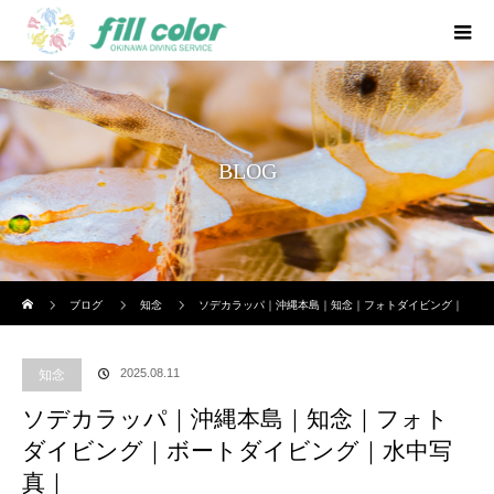
BLOG
ホーム
ブログ
知念
ソデカラッパ｜沖縄本島｜知念｜フォトダイビング｜
ボートダイビング｜水中写真｜
2025.08.11
知念
ソデカラッパ｜沖縄本島｜知念｜フォト
ダイビング｜ボートダイビング｜水中写
真｜