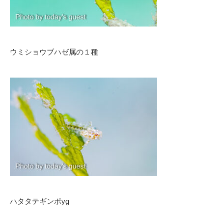
ウミショウブハゼ属の１種
ハタタテギンポyg