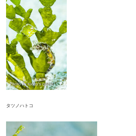
タツノハトコ