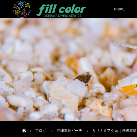
HOME
ホーム
ブログ
沖縄本島ビーチ
サザナミフグyg｜沖縄本