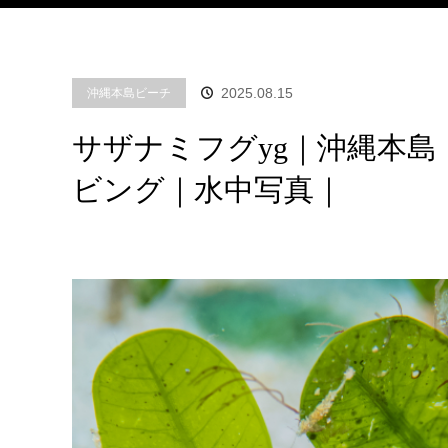
2025.08.15
沖縄本島ビーチ
サザナミフグyg｜沖縄本
ビング｜水中写真｜