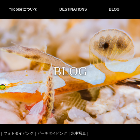
fillcolorについて
DESTINATIONS
BLOG
BLOG
島｜フォトダイビング｜ビーチダイビング｜水中写真｜