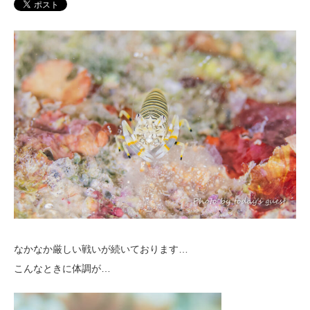
なかなか厳しい戦いが続いております…
こんなときに体調が…