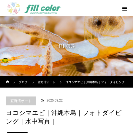
BLOG
ホーム
ブログ
宜野湾ボート
ヨコシマエビ｜沖縄本島｜フォトダイビング
｜水中写真｜
2025.09.22
宜野湾ボート
ヨコシマエビ｜沖縄本島｜フォトダイビ
ング｜水中写真｜