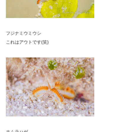
フジナミウミウシ
これはアウトです(笑)
ホムラハゼ