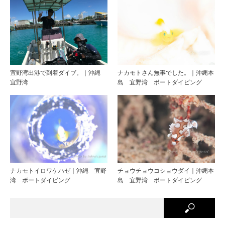
宜野湾出港で到着ダイブ。｜沖縄
ナカモトさん無事でした。｜沖縄本
宜野湾
島 宜野湾 ボートダイビング
ナカモトイロワケハゼ｜沖縄 宜野
チョウチョウコショウダイ｜沖縄本
湾 ボートダイビング
島 宜野湾 ボートダイビング