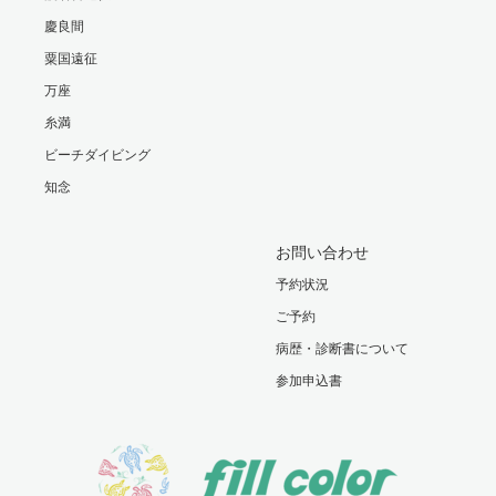
慶良間
粟国遠征
万座
糸満
ビーチダイビング
知念
お問い合わせ
予約状況
ご予約
病歴・診断書について
参加申込書