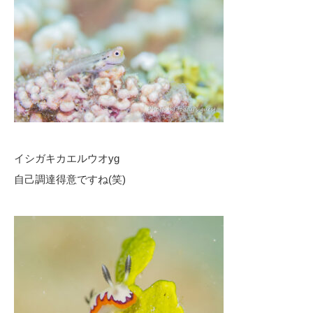
イシガキカエルウオyg
自己調達得意ですね(笑)