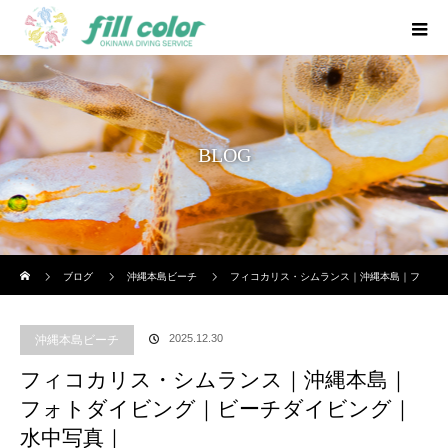
BLOG
ホーム
ブログ
沖縄本島ビーチ
フィコカリス・シムランス｜沖縄本島｜フ
ォトダイビング｜ビーチダイビング｜水中写真｜
2025.12.30
沖縄本島ビーチ
フィコカリス・シムランス｜沖縄本島｜
フォトダイビング｜ビーチダイビング｜
水中写真｜