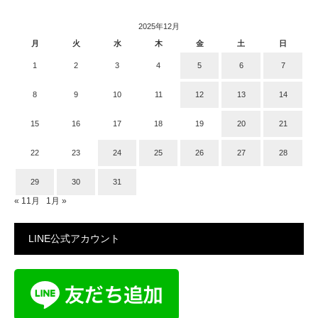
2025年12月
月
火
水
木
金
土
日
1
2
3
4
5
6
7
8
9
10
11
12
13
14
15
16
17
18
19
20
21
22
23
24
25
26
27
28
29
30
31
« 11月
1月 »
LINE公式アカウント