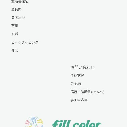
渡名喜遠征
慶良間
粟国遠征
万座
糸満
ビーチダイビング
知念
お問い合わせ
予約状況
ご予約
病歴・診断書について
参加申込書