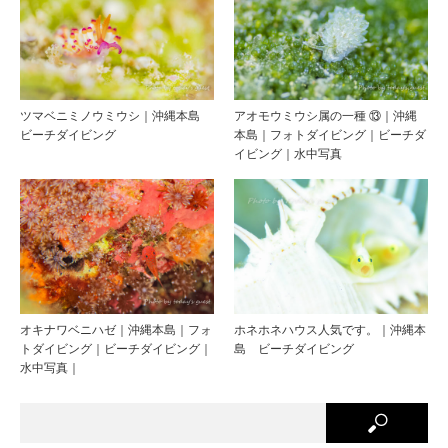
ツマベニミノウミウシ｜沖縄本島
アオモウミウシ属の一種 ⑬｜沖縄
ビーチダイビング
本島｜フォトダイビング｜ビーチダ
イビング｜水中写真
オキナワベニハゼ｜沖縄本島｜フォ
ホネホネハウス人気です。｜沖縄本
トダイビング｜ビーチダイビング｜
島 ビーチダイビング
水中写真｜