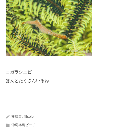
コガラシエビ
ほんとたくさんいるね
投稿者:
fillcolor
沖縄本島ビーチ