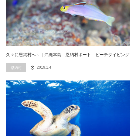
久々に恩納村へ～｜沖縄本島 恩納村ボート ビーチダイビング
2019.1.4
恩納村