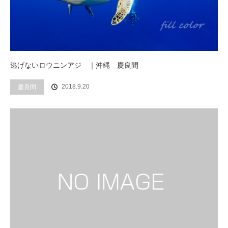
逃げないロウニンアジ ｜沖縄 慶良間
2018.9.20
慶良間