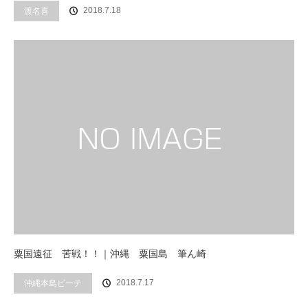
2018.7.18
渡名喜
粟国遠征 苦戦！！｜沖縄 粟国島 筆ん崎
2018.7.17
沖縄本島ビーチ