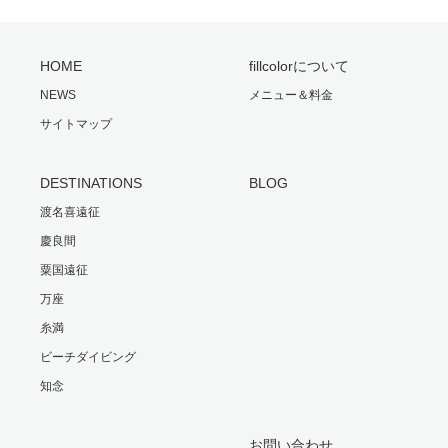
HOME
fillcolorについて
NEWS
メニュー＆料金
サイトマップ
DESTINATIONS
BLOG
渡名喜遠征
慶良間
粟国遠征
万座
糸満
ビーチダイビング
知念
お問い合わせ