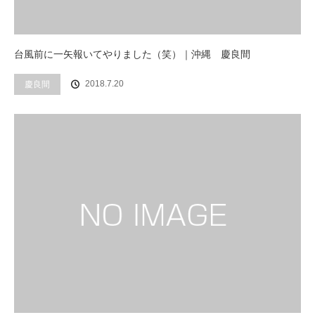
台風前に一矢報いてやりました（笑）｜沖縄 慶良間
2018.7.20
慶良間