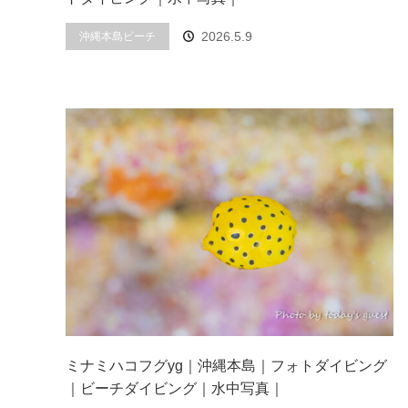
2026.5.9
沖縄本島ビーチ
ミナミハコフグyg｜沖縄本島｜フォトダイビング
｜ビーチダイビング｜水中写真｜