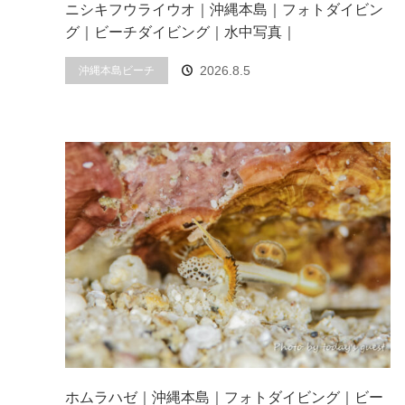
ニシキフウライウオ｜沖縄本島｜フォトダイビン
グ｜ビーチダイビング｜水中写真｜
2026.8.5
沖縄本島ビーチ
ホムラハゼ｜沖縄本島｜フォトダイビング｜ビー