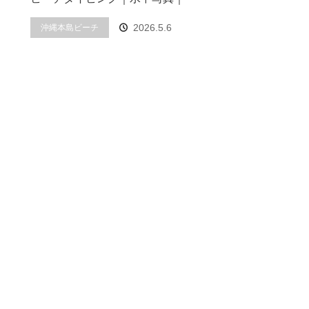
2026.5.6
沖縄本島ビーチ