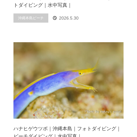
トダイビング｜水中写真｜
2026.5.30
沖縄本島ビーチ
ハナヒゲウツボ｜沖縄本島｜フォトダイビング｜
ビーチダイビング｜水中写真｜