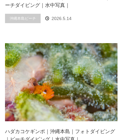
ーチダイビング｜水中写真｜
2026.5.14
沖縄本島ビーチ
ハダカコケギンポ｜沖縄本島｜フォトダイビング
｜ビーチダイビング｜水中写真｜