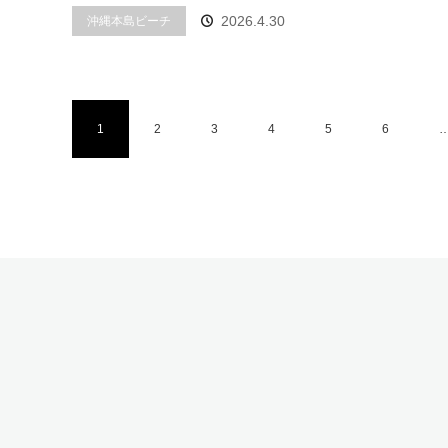
2026.4.30
沖縄本島ビーチ
1
2
3
4
5
6