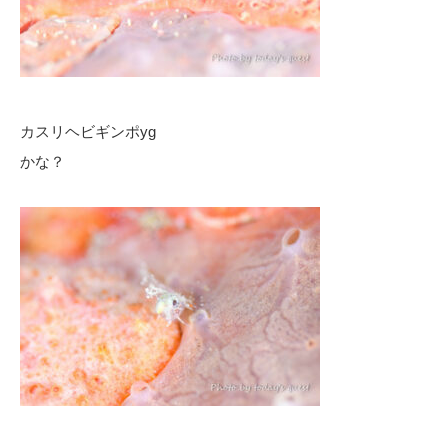
カスリヘビギンポyg
かな？