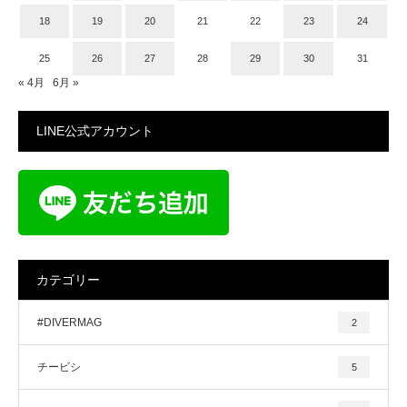
18
19
20
21
22
23
24
25
26
27
28
29
30
31
« 4月
6月 »
LINE公式アカウント
カテゴリー
#DIVERMAG
2
チービシ
5