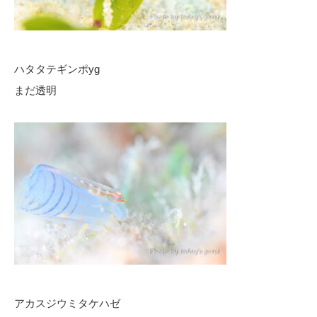
ハタタテギンポyg
まだ透明
アカスジウミタケハゼ