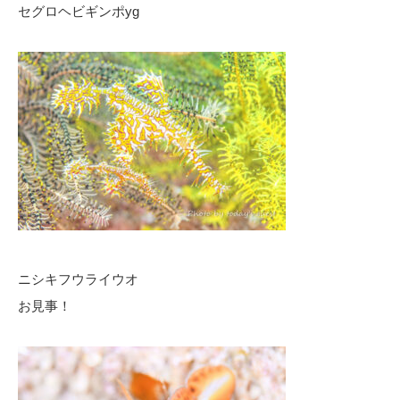
セグロヘビギンポyg
ニシキフウライウオ
お見事！