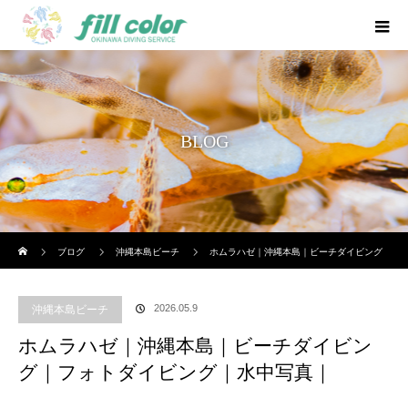
BLOG
ホーム
ブログ
沖縄本島ビーチ
ホムラハゼ｜沖縄本島｜ビーチダイビング
｜フォトダイビング｜水中写真｜
2026.05.9
沖縄本島ビーチ
ホムラハゼ｜沖縄本島｜ビーチダイビン
グ｜フォトダイビング｜水中写真｜