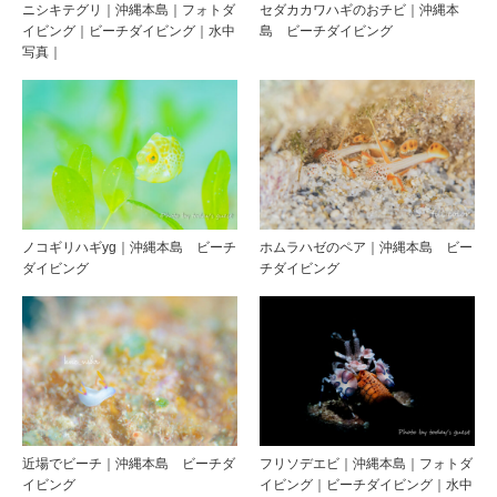
ニシキテグリ｜沖縄本島｜フォトダ
セダカカワハギのおチビ｜沖縄本
イビング｜ビーチダイビング｜水中
島 ビーチダイビング
写真｜
ノコギリハギyg｜沖縄本島 ビーチ
ホムラハゼのペア｜沖縄本島 ビー
ダイビング
チダイビング
近場でビーチ｜沖縄本島 ビーチダ
フリソデエビ｜沖縄本島｜フォトダ
イビング
イビング｜ビーチダイビング｜水中