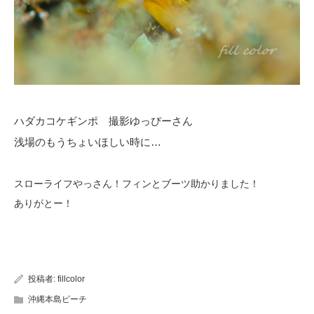
ハダカコケギンポ 撮影ゆっぴーさん
浅場のもうちょいほしい時に…
スローライフやっさん！フィンとブーツ助かりました！
ありがとー！
投稿者:
fillcolor
沖縄本島ビーチ