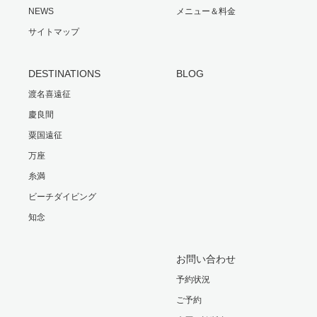
NEWS
メニュー＆料金
サイトマップ
DESTINATIONS
BLOG
渡名喜遠征
慶良間
粟国遠征
万座
糸満
ビーチダイビング
知念
お問い合わせ
予約状況
ご予約