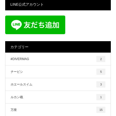
LINE公式アカウント
カテゴリー
#DIVERMAG
2
チービシ
5
ホエールスイム
3
ルカン礁
1
万座
15