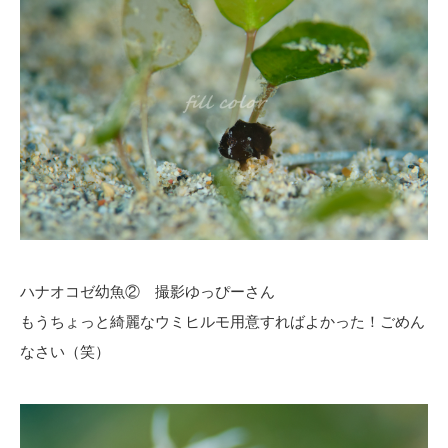
ハナオコゼ幼魚② 撮影ゆっぴーさん
もうちょっと綺麗なウミヒルモ用意すればよかった！ごめん
なさい（笑）