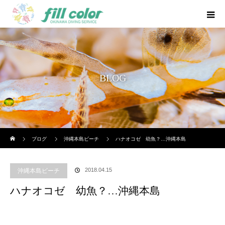
BLOG
ホーム
ブログ
沖縄本島ビーチ
ハナオコゼ 幼魚？…沖縄本島
2018.04.15
沖縄本島ビーチ
ハナオコゼ 幼魚？…沖縄本島