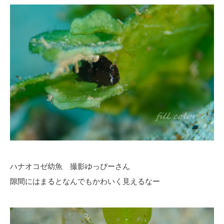
ハナオコゼ幼魚 撮影ゆっぴーさん
隙間にはまるとなんでもかわいく見えるなー