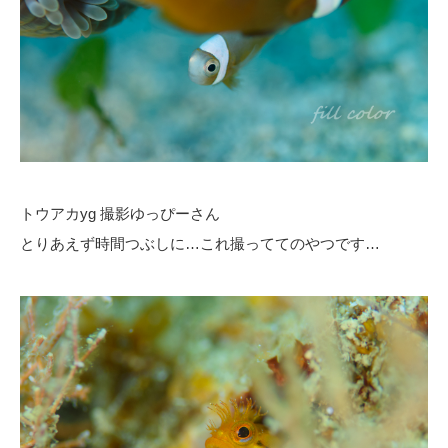
トウアカyg 撮影ゆっぴーさん
とりあえず時間つぶしに…これ撮っててのやつです…