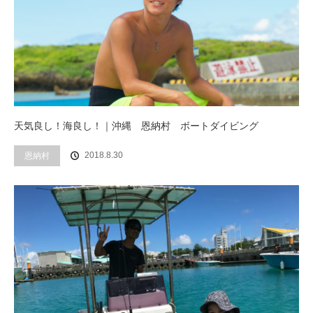
天気良し！海良し！｜沖縄 恩納村 ボートダイビング
2018.8.30
恩納村