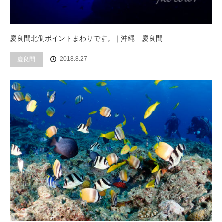
慶良間北側ポイントまわりです。｜沖縄 慶良間
2018.8.27
慶良間