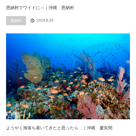
恩納村でワイドに～｜沖縄 恩納村
2018.8.26
恩納村
ようやく海落ち着いてきたと思ったら…｜沖縄 慶良間