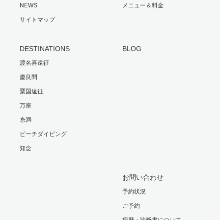
NEWS
メニュー＆料金
サイトマップ
DESTINATIONS
BLOG
渡名喜遠征
慶良間
粟国遠征
万座
糸満
ビーチダイビング
知念
お問い合わせ
予約状況
ご予約