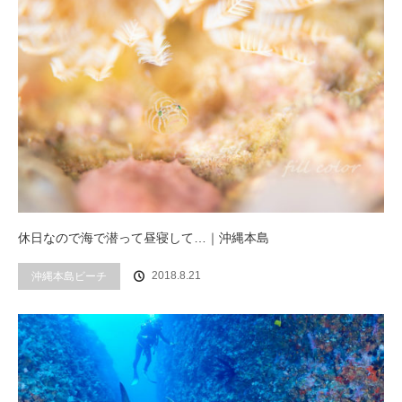
休日なので海で潜って昼寝して…｜沖縄本島
2018.8.21
沖縄本島ビーチ