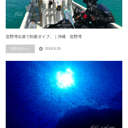
宜野湾出港で到着ダイブ。｜沖縄 宜野湾
2018.8.29
宜野湾ボート