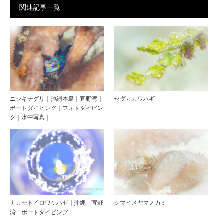
関連記事一覧
ニシキテグリ｜沖縄本島｜宜野湾｜
セダカカワハギ
ボートダイビング｜フォトダイビン
グ｜水中写真｜
ナカモトイロワケハゼ｜沖縄 宜野
シマヒメヤマノカミ
湾 ボートダイビング