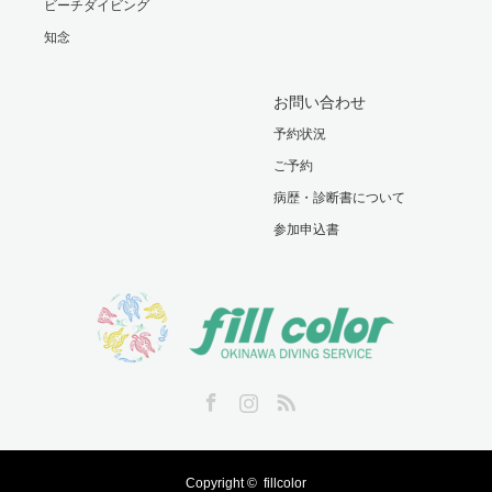
ビーチダイビング
知念
お問い合わせ
予約状況
ご予約
病歴・診断書について
参加申込書
Facebook
Instagram
RSS
Copyright ©
fillcolor