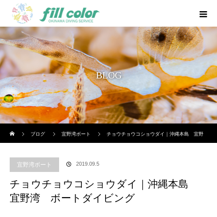
BLOG
ホーム
ブログ
宜野湾ボート
チョウチョウコショウダイ｜沖縄本島 宜野
湾 ボートダイビング
2019.09.5
宜野湾ボート
チョウチョウコショウダイ｜沖縄本島
宜野湾 ボートダイビング