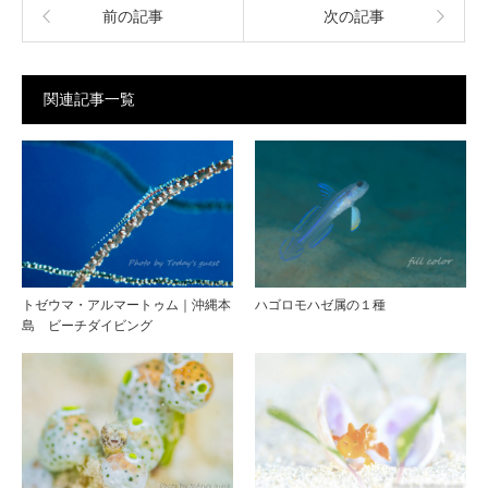
前の記事
次の記事
関連記事一覧
トゼウマ・アルマートゥム｜沖縄本
ハゴロモハゼ属の１種
島 ビーチダイビング