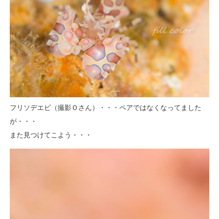
フリソデエビ（撮影Ｏさん）・・・ペアではなくなってました
が・・・
また見つけてこよう・・・