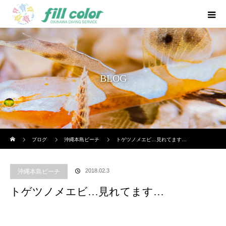
BLOG
ホーム
ブログ
沖縄本島ビーチ
トゲツノメエビ…見れてます…
2018.02.3
沖縄本島ビーチ
トゲツノメエビ…見れてます…