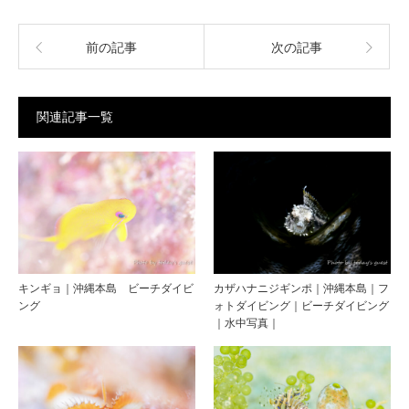
前の記事
次の記事
関連記事一覧
キンギョ｜沖縄本島 ビーチダイビ
カザハナニジギンポ｜沖縄本島｜フ
ング
ォトダイビング｜ビーチダイビング
｜水中写真｜