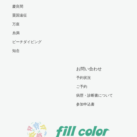
慶良間
粟国遠征
万座
糸満
ビーチダイビング
知念
お問い合わせ
予約状況
ご予約
病歴・診断書について
参加申込書