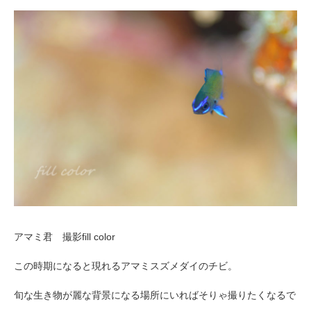
アマミ君 撮影fill color
この時期になると現れるアマミスズメダイのチビ。
旬な生き物が麗な背景になる場所にいればそりゃ撮りたくなるで