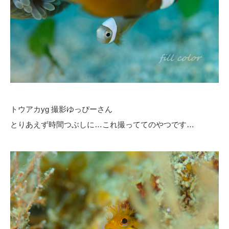
トウアカyg 撮影ゆっぴーさん
とりあえず時間つぶしに…これ撮っててのやつです…