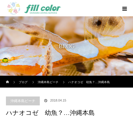
BLOG
ホーム
ブログ
沖縄本島ビーチ
ハナオコゼ 幼魚？…沖縄本島
2018.04.15
沖縄本島ビーチ
ハナオコゼ 幼魚？…沖縄本島