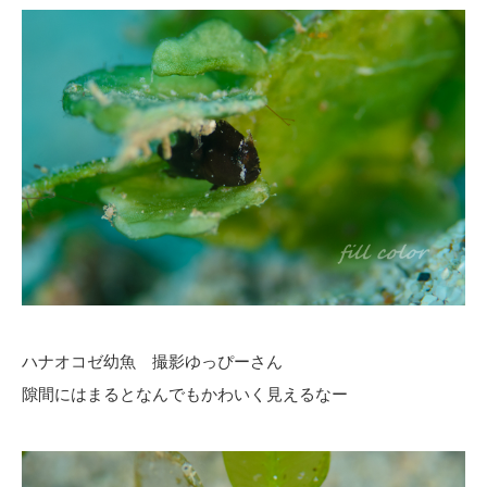
ハナオコゼ幼魚 撮影ゆっぴーさん
隙間にはまるとなんでもかわいく見えるなー