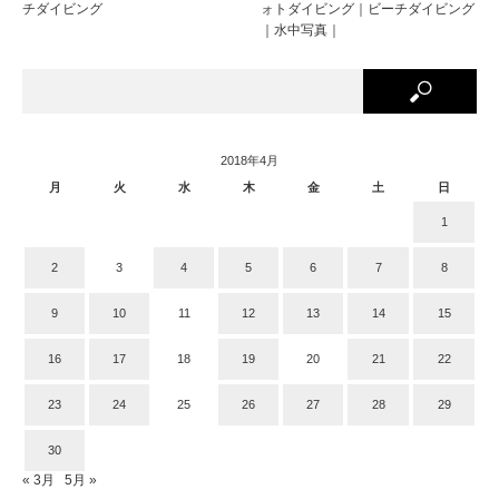
チダイビング
ォトダイビング｜ビーチダイビング
｜水中写真｜
2018年4月
月
火
水
木
金
土
日
1
2
3
4
5
6
7
8
9
10
11
12
13
14
15
16
17
18
19
20
21
22
23
24
25
26
27
28
29
30
« 3月
5月 »