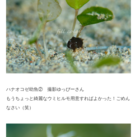
ハナオコゼ幼魚② 撮影ゆっぴーさん
もうちょっと綺麗なウミヒルモ用意すればよかった！ごめん
なさい（笑）