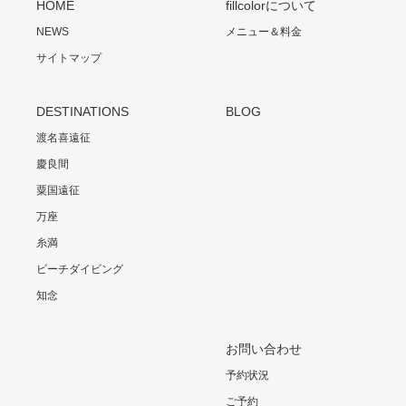
HOME
fillcolorについて
NEWS
メニュー＆料金
サイトマップ
DESTINATIONS
BLOG
渡名喜遠征
慶良間
粟国遠征
万座
糸満
ビーチダイビング
知念
お問い合わせ
予約状況
ご予約