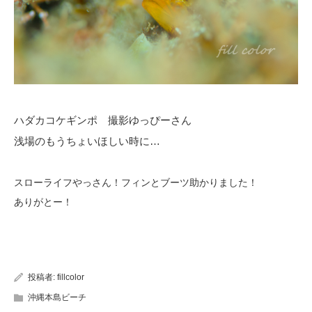
ハダカコケギンポ 撮影ゆっぴーさん
浅場のもうちょいほしい時に…
スローライフやっさん！フィンとブーツ助かりました！
ありがとー！
投稿者:
fillcolor
沖縄本島ビーチ