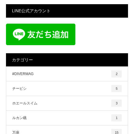
LINE公式アカウント
カテゴリー
#DIVERMAG
2
チービシ
5
ホエールスイム
3
ルカン礁
1
万座
15