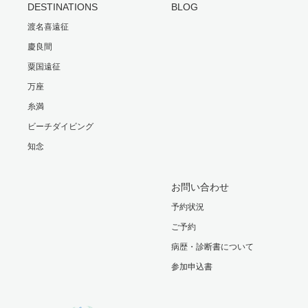
DESTINATIONS
BLOG
渡名喜遠征
慶良間
粟国遠征
万座
糸満
ビーチダイビング
知念
お問い合わせ
予約状況
ご予約
病歴・診断書について
参加申込書