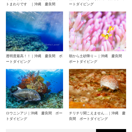
トまわりです ｜沖縄 慶良間
ートダイビング
透明度最高！！｜沖縄 慶良間 ボ
朝から土砂降り～｜沖縄 慶良間
ートダイビング
ボートダイビング
ロウニンアジ｜沖縄 慶良間 ボー
チリチリ聞こえません…｜沖縄 慶
トダイビング
良間 ボートダイビング