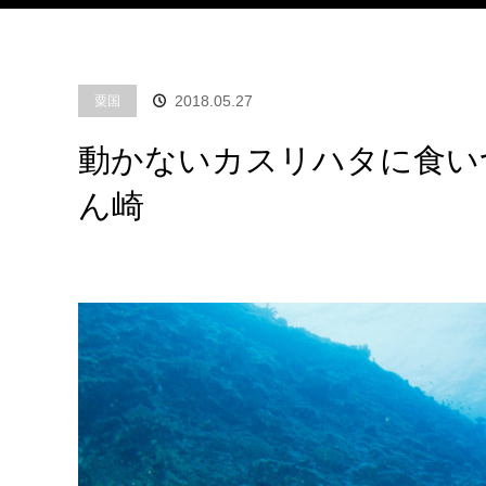
2018.05.27
粟国
動かないカスリハタに食い
ん崎