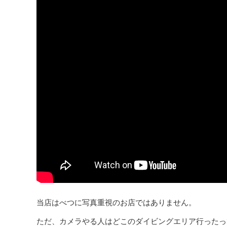
当店はべつに写真重視のお店ではありません。
ただ、カメラやる人はどこのダイビングエリア行ったっ