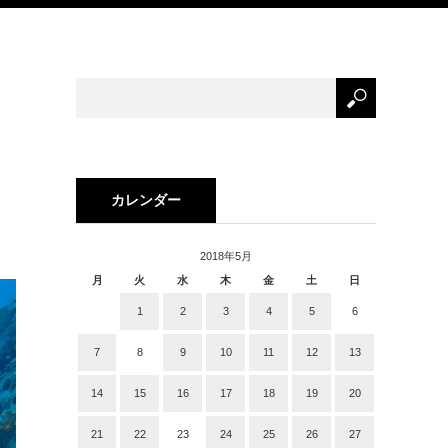
カレンダー
2018年5月
月
火
水
木
金
土
日
1
2
3
4
5
6
7
8
9
10
11
12
13
14
15
16
17
18
19
20
21
22
23
24
25
26
27