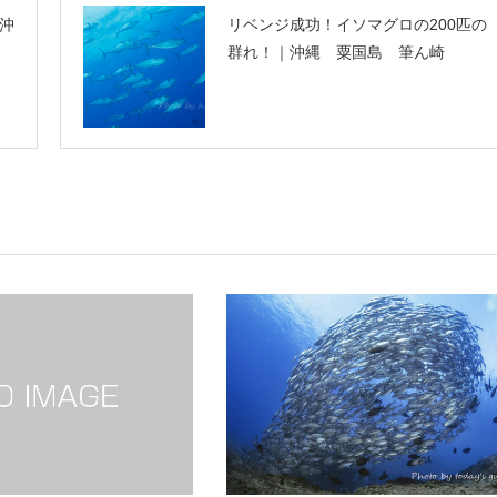
沖
リベンジ成功！イソマグロの200匹の
群れ！｜沖縄 粟国島 筆ん崎