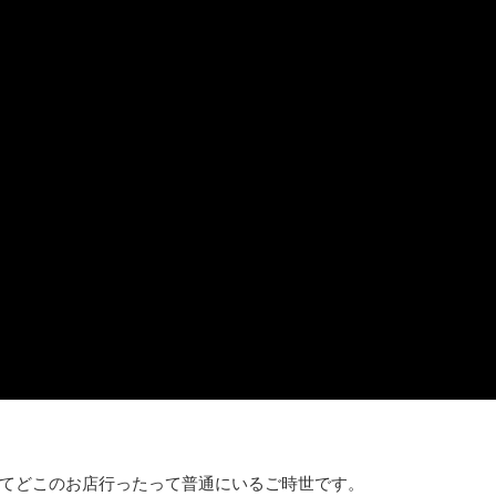
てどこのお店行ったって普通にいるご時世です。