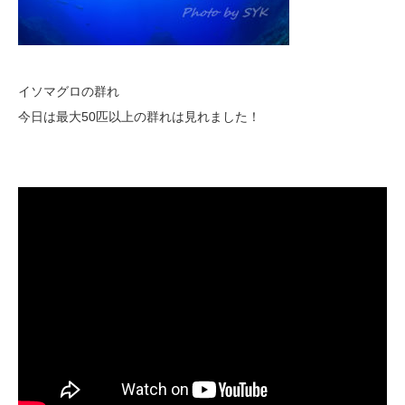
イソマグロの群れ
今日は最大50匹以上の群れは見れました！