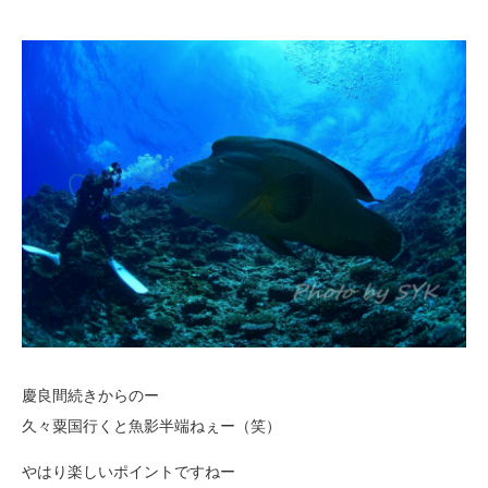
慶良間続きからのー
久々粟国行くと魚影半端ねぇー（笑）
やはり楽しいポイントですねー