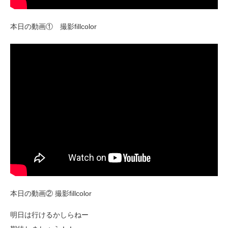
本日の動画① 撮影fillcolor
本日の動画② 撮影fillcolor
明日は行けるかしらねー