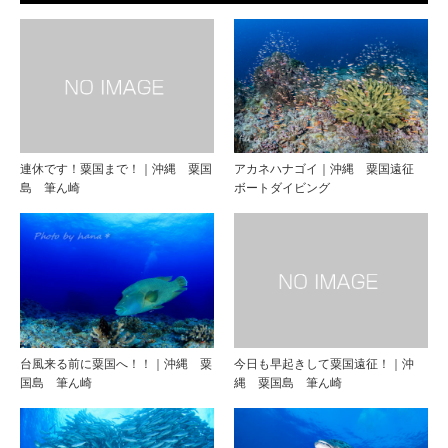
連休です！粟国まで！｜沖縄 粟国
アカネハナゴイ｜沖縄 粟国遠征
島 筆ん崎
ボートダイビング
台風来る前に粟国へ！！｜沖縄 粟
今日も早起きして粟国遠征！｜沖
国島 筆ん崎
縄 粟国島 筆ん崎