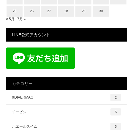
25
26
27
28
29
30
« 5月
7月 »
LINE公式アカウント
カテゴリー
#DIVERMAG
2
チービシ
5
ホエールスイム
3