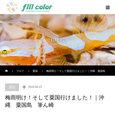
BLOG
ホーム
ブログ
粟国
梅雨明け！そして粟国行けました！｜沖縄 粟国島
筆ん崎
2018.06.23
粟国
梅雨明け！そして粟国行けました！｜沖
縄 粟国島 筆ん崎