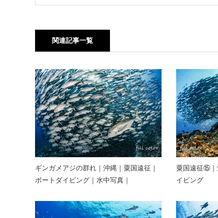
関連記事一覧
ギンガメアジの群れ｜沖縄｜粟国遠征｜
粟国遠征⑮｜
ボートダイビング｜水中写真｜
イビング