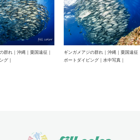
の群れ｜沖縄｜粟国遠征｜
ギンガメアジの群れ｜沖縄｜粟国遠征
ング｜
ボートダイビング｜水中写真｜