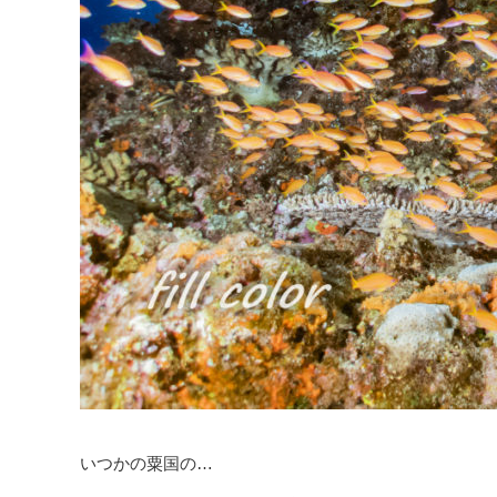
いつかの粟国の…