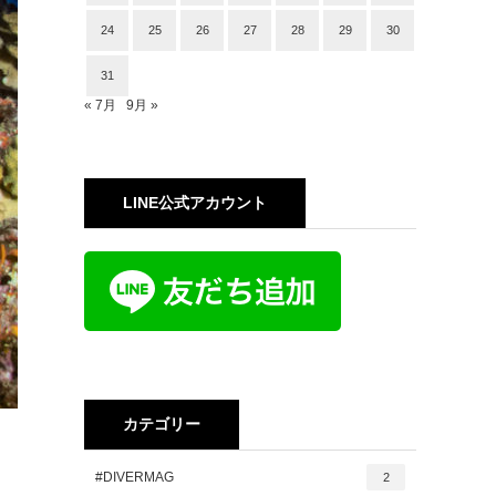
24
25
26
27
28
29
30
31
« 7月
9月 »
LINE公式アカウント
カテゴリー
#DIVERMAG
2