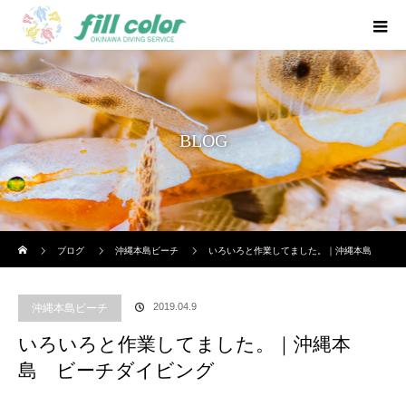
BLOG
ホーム
ブログ
沖縄本島ビーチ
いろいろと作業してました。｜沖縄本島
ビーチダイビング
2019.04.9
沖縄本島ビーチ
いろいろと作業してました。｜沖縄本
島 ビーチダイビング