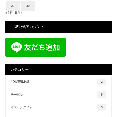
29
30
« 3月
5月 »
LINE公式アカウント
カテゴリー
#DIVERMAG
2
チービシ
5
ホエールスイム
3