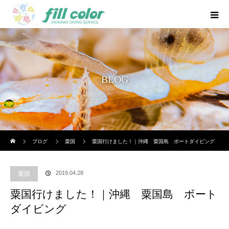
BLOG
ホーム
ブログ
粟国
粟国行けました！｜沖縄 粟国島 ボートダイビング
2019.04.28
粟国
粟国行けました！｜沖縄 粟国島 ボート
ダイビング