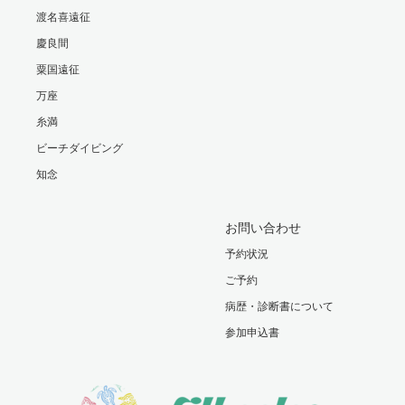
渡名喜遠征
慶良間
粟国遠征
万座
糸満
ビーチダイビング
知念
お問い合わせ
予約状況
ご予約
病歴・診断書について
参加申込書