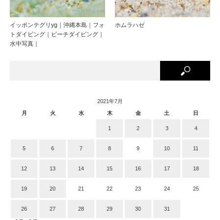
イッポンテグリyg｜沖縄本島｜フォ
ホムラハゼ
トダイビング｜ビーチダイビング｜
水中写真｜
2021年7月
月
火
水
木
金
土
日
1
2
3
4
5
6
7
8
9
10
11
12
13
14
15
16
17
18
19
20
21
22
23
24
25
26
27
28
29
30
31