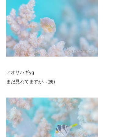
アオサハギyg
まだ見れてますが…(笑)