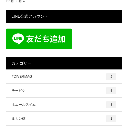
« 6月
8月 »
LINE公式アカウント
カテゴリー
#DIVERMAG
2
チービシ
5
ホエールスイム
3
ルカン礁
1