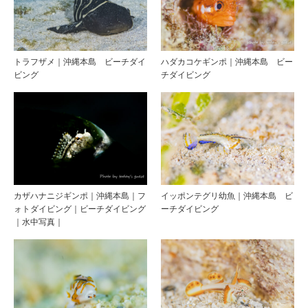
トラフザメ｜沖縄本島 ビーチダイ
ハダカコケギンポ｜沖縄本島 ビー
ビング
チダイビング
カザハナニジギンポ｜沖縄本島｜フ
イッポンテグリ幼魚｜沖縄本島 ビ
ォトダイビング｜ビーチダイビング
ーチダイビング
｜水中写真｜