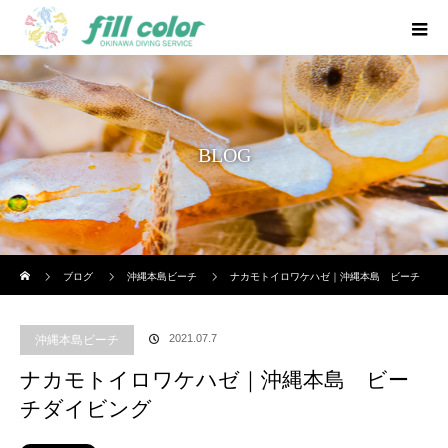
BLOG
ホーム
ブログ
沖縄本島ビーチ
ナカモトイロワケハゼ｜沖縄本島 ビーチ
ダイビング
2021.07.7
沖縄本島ビーチ
ナカモトイロワケハゼ｜沖縄本島 ビー
チダイビング