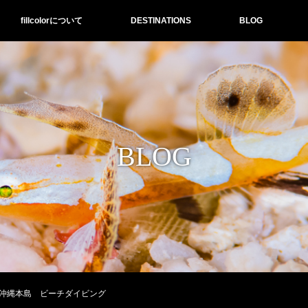
fillcolorについて
DESTINATIONS
BLOG
BLOG
沖縄本島 ビーチダイビング