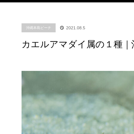
2021.08.5
沖縄本島ビーチ
カエルアマダイ属の１種｜