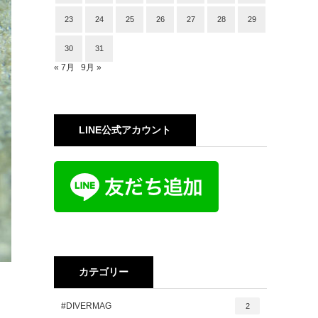
23
24
25
26
27
28
29
30
31
« 7月
9月 »
LINE公式アカウント
カテゴリー
#DIVERMAG
2