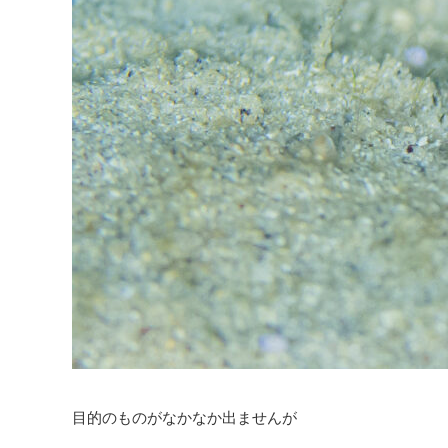
目的のものがなかなか出ませんが