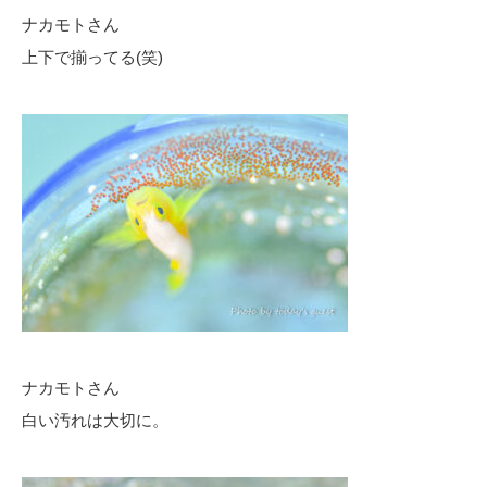
ナカモトさん
上下で揃ってる(笑)
ナカモトさん
白い汚れは大切に。