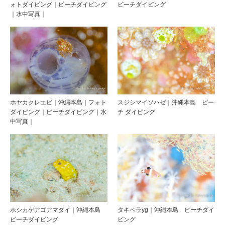
ォトダイビング｜ビーチダイビング
ビーチダイビング
｜水中写真｜
ホヤカクレエビ｜沖縄本島｜フォト
スジシマイソハゼ｜沖縄本島 ビー
ダイビング｜ビーチダイビング｜水
チ ダイビング
中写真｜
ホシカゲアゴアマダイ｜沖縄本島
タキベラyg｜沖縄本島 ビーチダイ
ビーチダイビング
ビング