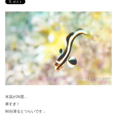
水温が26度…
寒すぎ！
80分潜るとつらいです…