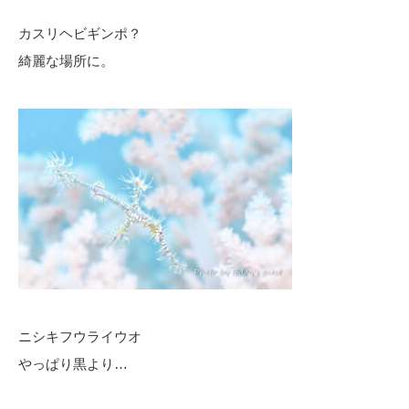
カスリヘビギンポ？
綺麗な場所に。
ニシキフウライウオ
やっぱり黒より…