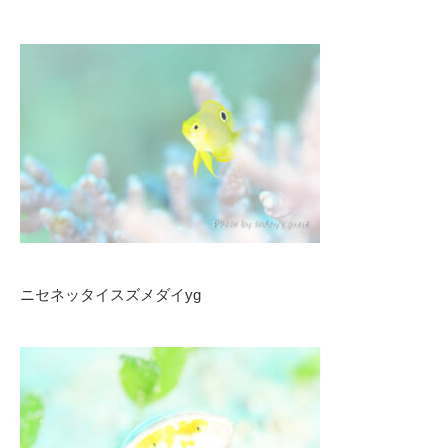
ニセネッタイスズメダイyg