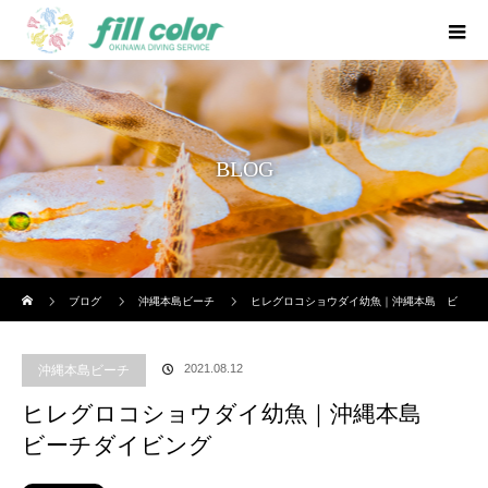
BLOG
ホーム
ブログ
沖縄本島ビーチ
ヒレグロコショウダイ幼魚｜沖縄本島 ビ
ーチダイビング
2021.08.12
沖縄本島ビーチ
ヒレグロコショウダイ幼魚｜沖縄本島
ビーチダイビング