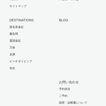
サイトマップ
DESTINATIONS
BLOG
渡名喜遠征
慶良間
粟国遠征
万座
糸満
ビーチダイビング
知念
お問い合わせ
予約状況
ご予約
病歴・診断書について