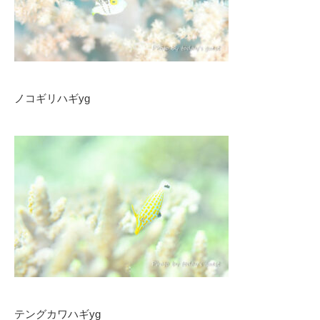
ノコギリハギyg
テングカワハギyg