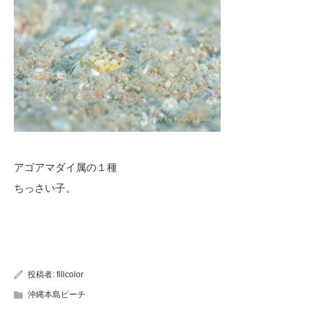
アゴアマダイ属の１種
ちっさい子。
投稿者:
fillcolor
沖縄本島ビーチ