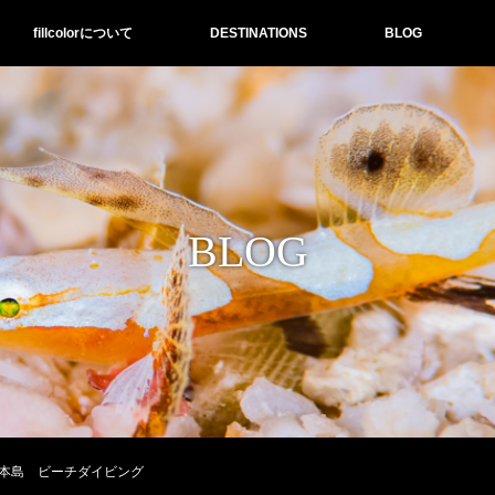
fillcolorについて
DESTINATIONS
BLOG
BLOG
本島 ビーチダイビング