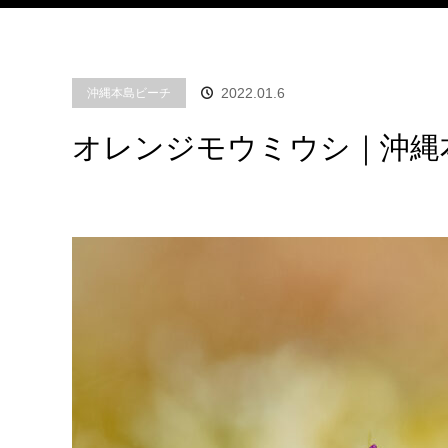
2022.01.6
沖縄本島ビーチ
オレンジモウミウシ｜沖縄