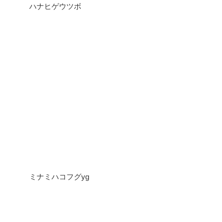
ハナヒゲウツボ
ミナミハコフグyg