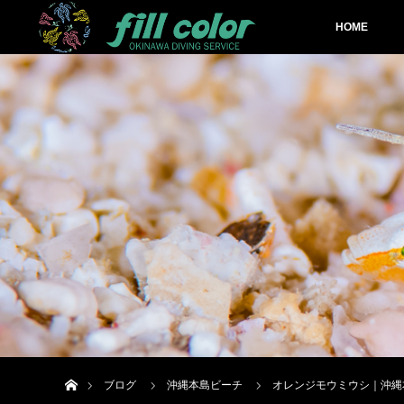
HOME
ホーム
ブログ
沖縄本島ビーチ
オレンジモウミウシ｜沖縄