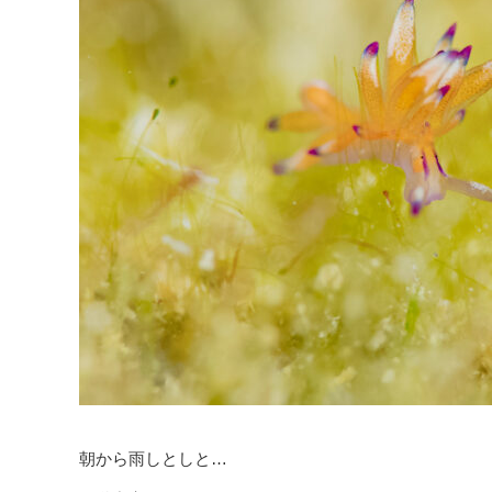
朝から雨しとしと…