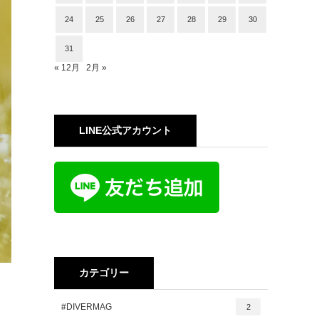
24
25
26
27
28
29
30
31
« 12月
2月 »
LINE公式アカウント
カテゴリー
#DIVERMAG
2