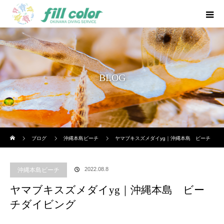
BLOG
ホーム
ブログ
沖縄本島ビーチ
ヤマブキスズメダイyg｜沖縄本島 ビーチ
ダイビング
2022.08.8
沖縄本島ビーチ
ヤマブキスズメダイyg｜沖縄本島 ビー
チダイビング