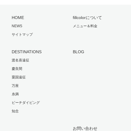
HOME
fillcolorについて
NEWS
メニュー＆料金
サイトマップ
DESTINATIONS
BLOG
渡名喜遠征
慶良間
粟国遠征
万座
糸満
ビーチダイビング
知念
お問い合わせ