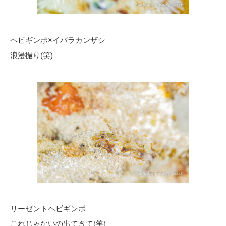
ヘビギンポ×イバラカンザシ
浪漫撮り(笑)
リーゼントヘビギンポ
これじゃないの出てきて(笑)