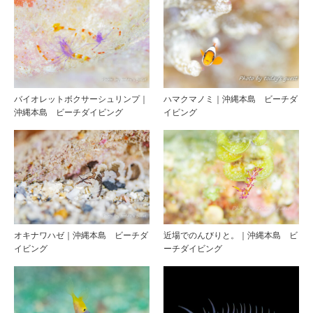
バイオレットボクサーシュリンプ｜
ハマクマノミ｜沖縄本島 ビーチダ
沖縄本島 ビーチダイビング
イビング
オキナワハゼ｜沖縄本島 ビーチダ
近場でのんびりと。｜沖縄本島 ビ
イビング
ーチダイビング