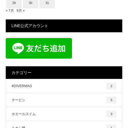
29
30
31
« 7月
9月 »
LINE公式アカウント
カテゴリー
#DIVERMAG
2
チービシ
5
ホエールスイム
3
ルカン礁
1