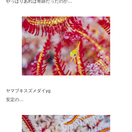
やっぱりあれは奇跡だったのか…
ヤマブキスズメダイyg
安定の…