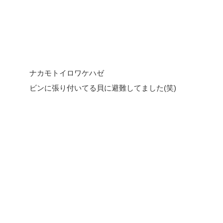
ナカモトイロワケハゼ
ビンに張り付いてる貝に避難してました(笑)