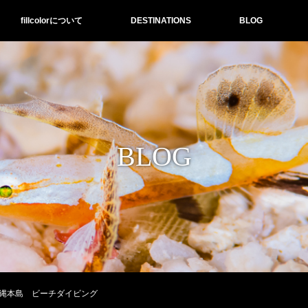
fillcolorについて
DESTINATIONS
BLOG
BLOG
縄本島 ビーチダイビング