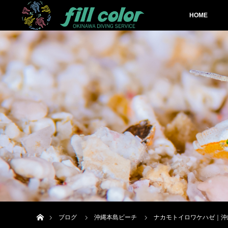
HOME
ホーム
ブログ
沖縄本島ビーチ
ナカモトイロワケハゼ｜沖