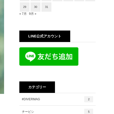
29
30
31
« 7月
9月 »
LINE公式アカウント
カテゴリー
#DIVERMAG
2
チービシ
5