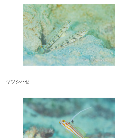
ヤツシハゼ