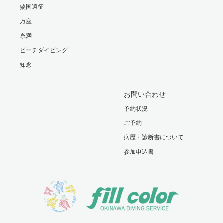
粟国遠征
万座
糸満
ビーチダイビング
知念
お問い合わせ
予約状況
ご予約
病歴・診断書について
参加申込書