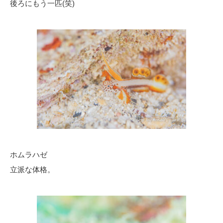
後ろにもう一匹(笑)
ホムラハゼ
立派な体格。