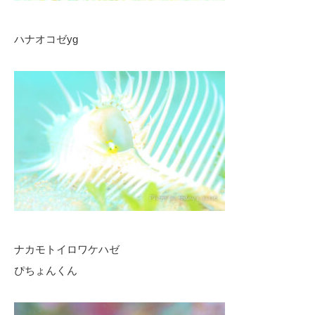
ハナオコゼyg
ナカモトイロワケハゼ
ぴちょんくん