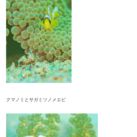
クマノミとサガミツノメエビ