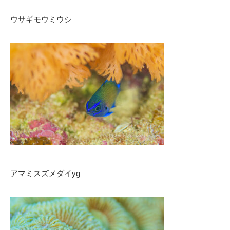
ウサギモウミウシ
アマミスズメダイyg