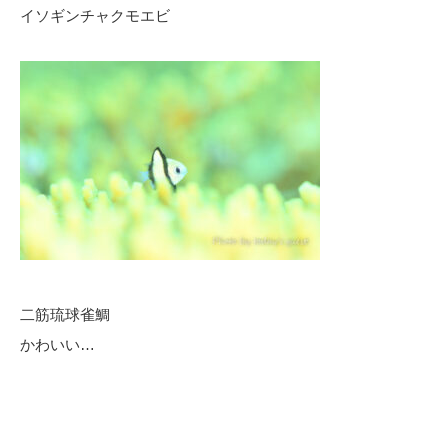
イソギンチャクモエビ
二筋琉球雀鯛
かわいい…