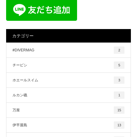
カテゴリー
#DIVERMAG
2
チービシ
5
ホエールスイム
3
ルカン礁
1
万座
15
伊平屋島
13