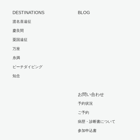
DESTINATIONS
BLOG
渡名喜遠征
慶良間
粟国遠征
万座
糸満
ビーチダイビング
知念
お問い合わせ
予約状況
ご予約
病歴・診断書について
参加申込書