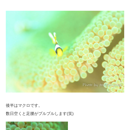
後半はマクロです。
数日空くと足腰がプルプルします(笑)