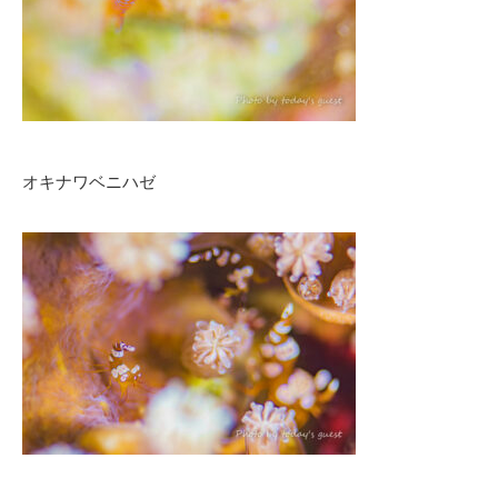
オキナワベニハゼ