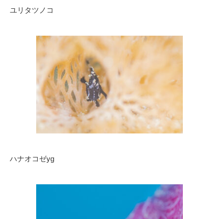
ユリタツノコ
ハナオコゼyg