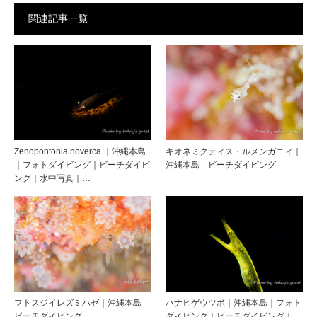
関連記事一覧
Zenopontonia noverca ｜沖縄本島
キオネミクティス・ルメンガニィ｜
｜フォトダイビング｜ビーチダイビ
沖縄本島 ビーチダイビング
ング｜水中写真｜…
フトスジイレズミハゼ｜沖縄本島
ハナヒゲウツボ｜沖縄本島｜フォト
ビーチダイビング
ダイビング｜ビーチダイビング｜