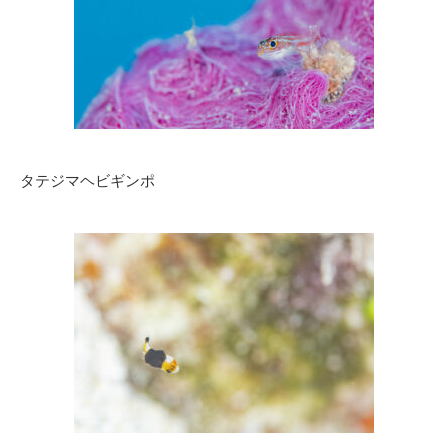
タテジマヘビギンポ