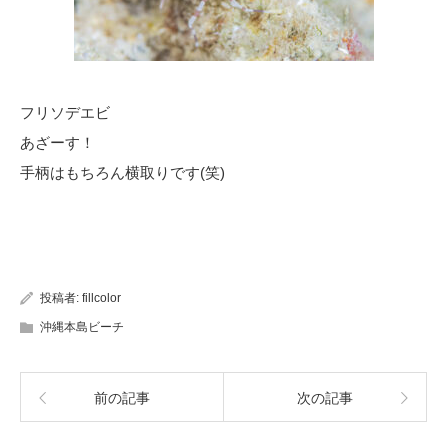
フリソデエビ
あざーす！
手柄はもちろん横取りです(笑)
投稿者:
fillcolor
沖縄本島ビーチ
前の記事
次の記事