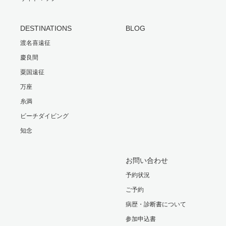
DESTINATIONS
BLOG
渡名喜遠征
慶良間
粟国遠征
万座
糸満
ビーチダイビング
知念
お問い合わせ
予約状況
ご予約
病歴・診断書について
参加申込書