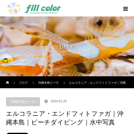
BLOG
ホーム
ブログ
沖縄本島ビーチ
エルコラニア・エンドフィトファガ｜沖縄
本島｜ビーチダイビング｜水中写真
2024.01.25
沖縄本島ビーチ
エルコラニア・エンドフィトファガ｜沖
縄本島｜ビーチダイビング｜水中写真