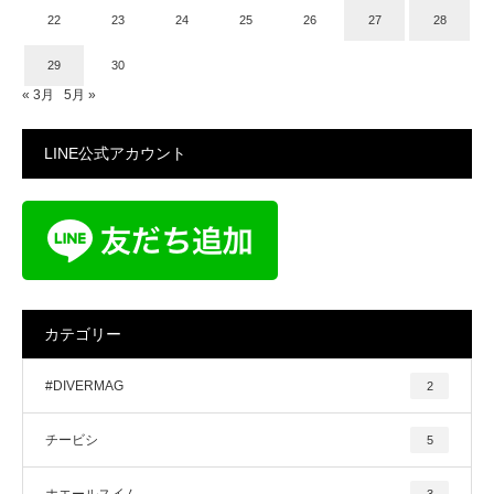
22
23
24
25
26
27
28
29
30
« 3月
5月 »
LINE公式アカウント
カテゴリー
#DIVERMAG
2
チービシ
5
ホエールスイム
3