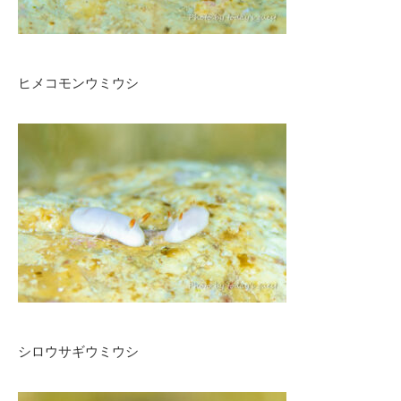
ヒメコモンウミウシ
シロウサギウミウシ