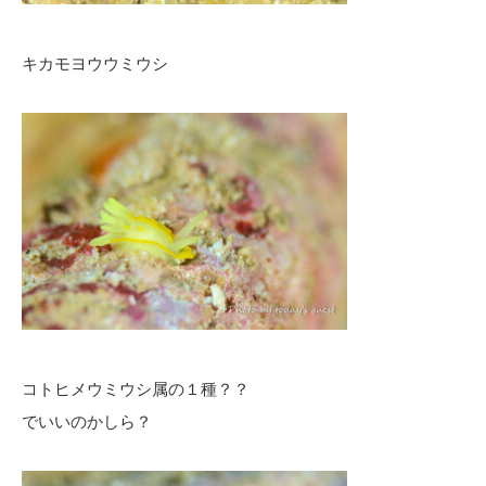
キカモヨウウミウシ
コトヒメウミウシ属の１種？？
でいいのかしら？