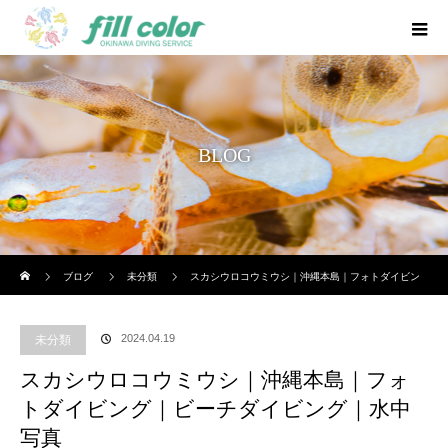
BLOG
ホーム
ブログ
未分類
スカシウロコウミウシ｜沖縄本島｜フォトダイビン
グ｜ビーチダイビング｜水中写真
2024.04.19
未分類
スカシウロコウミウシ｜沖縄本島｜フォ
トダイビング｜ビーチダイビング｜水中
写真