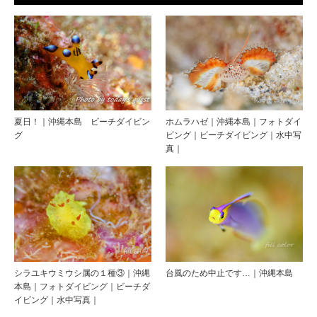
夏日！｜沖縄本島 ビーチダイビン
ホムラハゼ｜沖縄本島｜フォトダイ
グ
ビング｜ビーチダイビング｜水中写
真｜
シラユキウミウシ属の１種③｜沖縄
台風のため中止です…｜沖縄本島
本島｜フォトダイビング｜ビーチダ
イビング｜水中写真｜