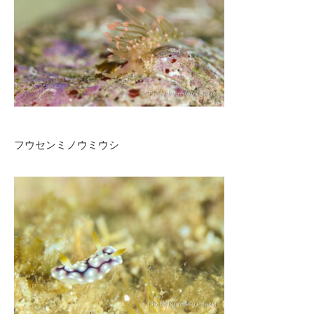
フウセンミノウミウシ