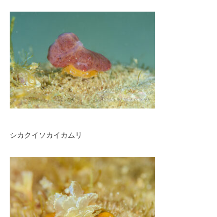
シカクイソカイカムリ