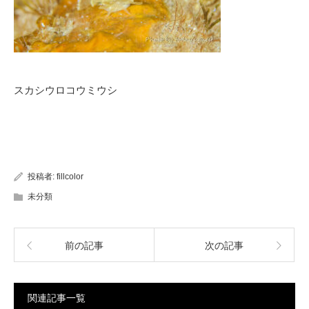
スカシウロコウミウシ
投稿者:
fillcolor
未分類
前の記事
次の記事
関連記事一覧