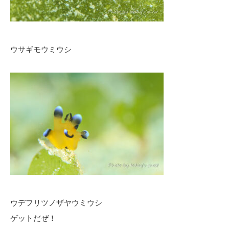
ウサギモウミウシ
ウデフリツノザヤウミウシ
ゲットだぜ！