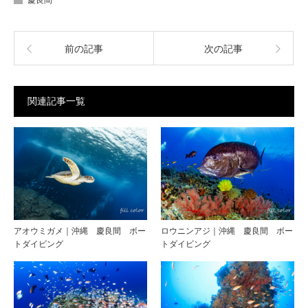
前の記事
次の記事
関連記事一覧
アオウミガメ｜沖縄 慶良間 ボー
ロウニンアジ｜沖縄 慶良間 ボー
トダイビング
トダイビング