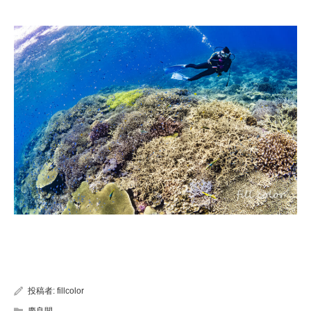
投稿者:
fillcolor
慶良間