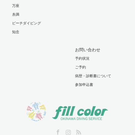
万座
糸満
ビーチダイビング
知念
お問い合わせ
予約状況
ご予約
病歴・診断書について
参加申込書
Facebook
Instagram
RSS