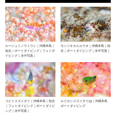
ルージュミノウミウシ｜沖縄本島｜
モンツキカエルウオ｜沖縄本島｜知
知念｜ボートダイビング｜フォトダ
念｜ボートダイビング｜水中写真｜
イビング｜水中写真｜
コビトスズメダイ｜沖縄本島｜知念
ルリホシスズメダイyg｜沖縄本島
｜フォトダイビング｜ボートダイビ
ボートダイビング
ング｜水中写真｜