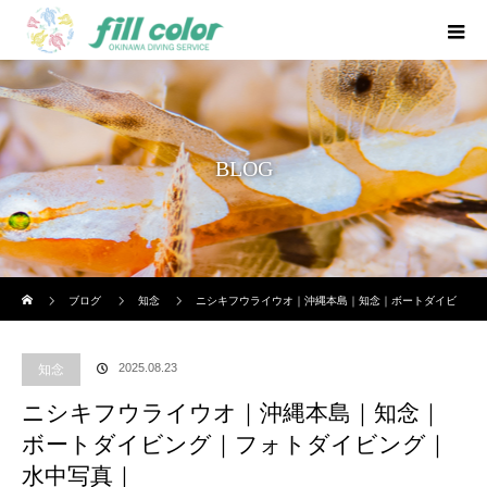
BLOG
ホーム
ブログ
知念
ニシキフウライウオ｜沖縄本島｜知念｜ボートダイビ
ング｜フォトダイビング｜水中写真｜
2025.08.23
知念
ニシキフウライウオ｜沖縄本島｜知念｜
ボートダイビング｜フォトダイビング｜
水中写真｜