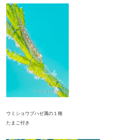
ウミショウブハゼ属の１種
たまご付き