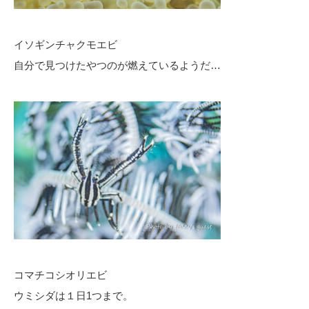
イソギンチャクモエビ
自分で見つけたやつのが燃えているようだ…
コマチコシオリエビ
ウミシダは１日1つまで。