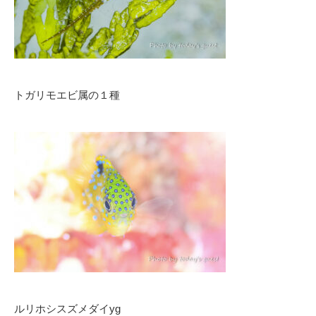
トガリモエビ属の１種
ルリホシスズメダイyg