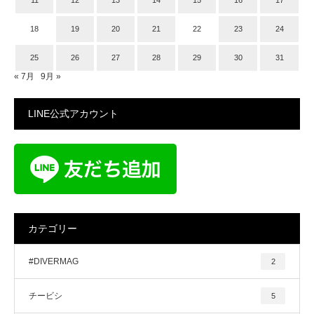
18
19
20
21
22
23
24
25
26
27
28
29
30
31
« 7月
9月 »
LINE公式アカウント
カテゴリー
#DIVERMAG
2
チービシ
5