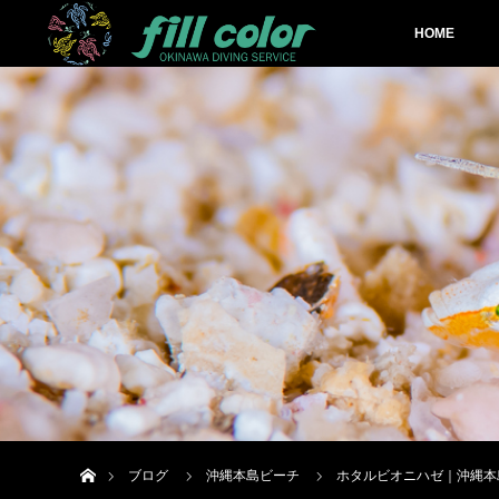
HOME
ホーム
ブログ
沖縄本島ビーチ
ホタルビオニハゼ｜沖縄本