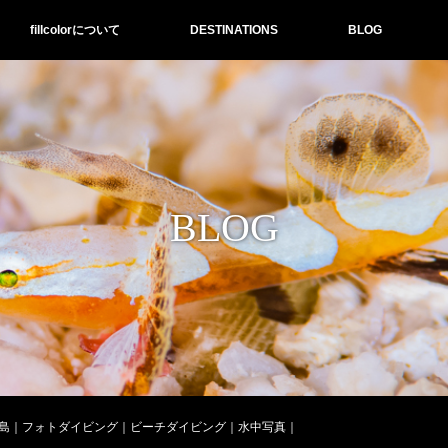
fillcolorについて
DESTINATIONS
BLOG
BLOG
島｜フォトダイビング｜ビーチダイビング｜水中写真｜