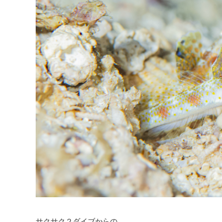
サクサク２ダイブからの