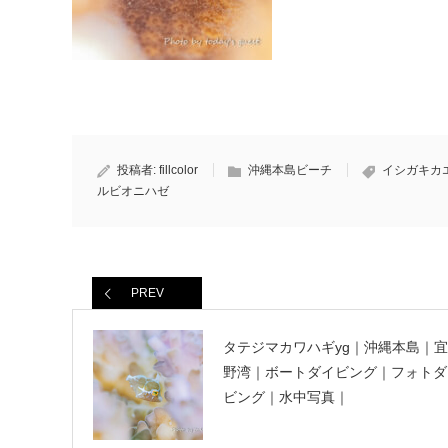
投稿者:
fillcolor
沖縄本島ビーチ
イシガキカ
ルビオニハゼ
PREV
タテジマカワハギyg｜沖縄本島｜宜
野湾｜ボートダイビング｜フォトダ
ビング｜水中写真｜