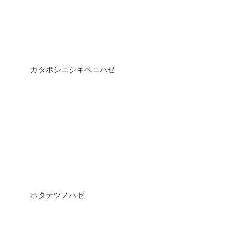
カタボシニシキベニハゼ
ホタテツノハゼ