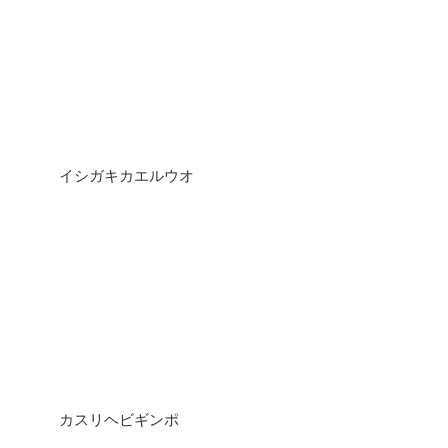
イシガキカエルウオ
カスリヘビギンポ