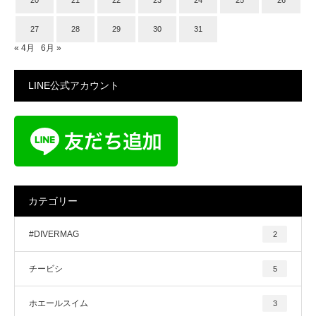
27
28
29
30
31
« 4月
6月 »
LINE公式アカウント
カテゴリー
#DIVERMAG
2
チービシ
5
ホエールスイム
3