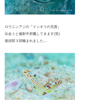
ロウニンアジの『イシキリの兄貴』
出会うと撮影中邪魔してきます(笑)
後頭部３回噛まれました…