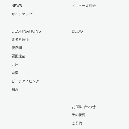
NEWS
メニュー＆料金
サイトマップ
DESTINATIONS
BLOG
渡名喜遠征
慶良間
粟国遠征
万座
糸満
ビーチダイビング
知念
お問い合わせ
予約状況
ご予約