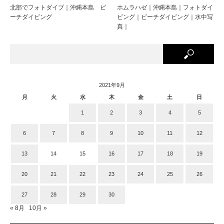
北部でフォトダイブ｜沖縄本島 ビ
ホムラハゼ｜沖縄本島｜フォトダイ
ーチダイビング
ビング｜ビーチダイビング｜水中写
真｜
2021年9月
月
火
水
木
金
土
日
1
2
3
4
5
6
7
8
9
10
11
12
13
14
15
16
17
18
19
20
21
22
23
24
25
26
27
28
29
30
« 8月
10月 »