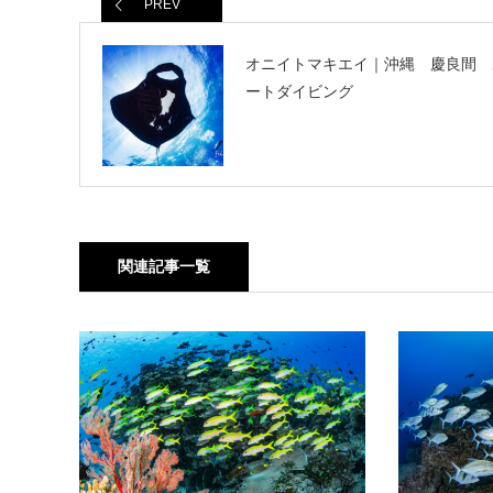
PREV
オニイトマキエイ｜沖縄 慶良間 
ートダイビング
関連記事一覧