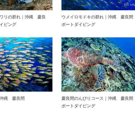
ワリの群れ｜沖縄 慶良
ウメイロモドキの群れ｜沖縄 慶良
イビング
ボートダイビング
沖縄 慶良間
慶良間のんびりコース｜沖縄 慶良
ボートダイビング