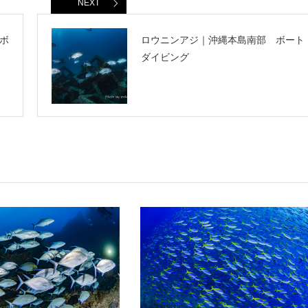
NEXT
ボ
ロウニンアジ｜沖縄本島南部 ボート
ダイビング