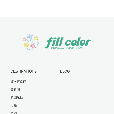
DESTINATIONS
BLOG
渡名喜遠征
慶良間
粟国遠征
万座
糸満