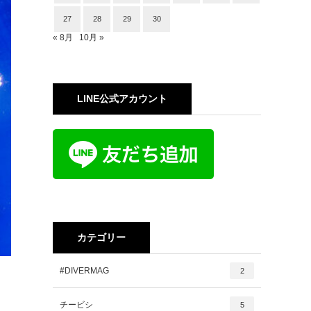
27
28
29
30
« 8月
10月 »
LINE公式アカウント
カテゴリー
#DIVERMAG
2
チービシ
5