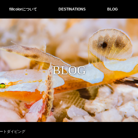
fillcolorについて
DESTINATIONS
BLOG
BLOG
ートダイビング