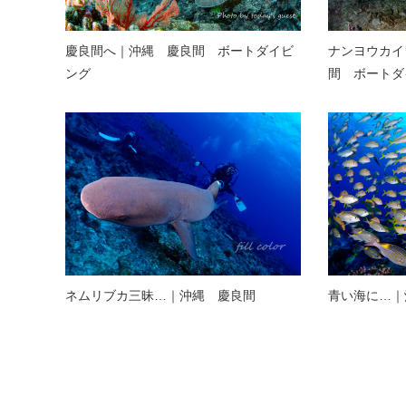
慶良間へ｜沖縄 慶良間 ボートダイビ
ナンヨウカイ
ング
間 ボートダ
ネムリブカ三昧…｜沖縄 慶良間
青い海に…｜