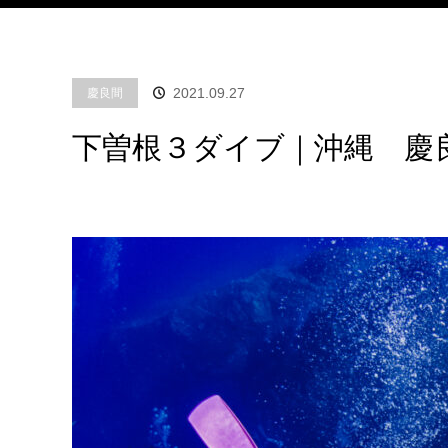
2021.09.27
慶良間
下曽根３ダイブ｜沖縄 慶